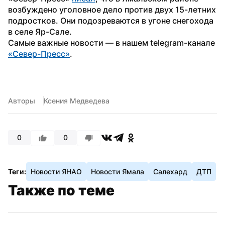
возбуждено уголовное дело против двух 15-летних 
подростков. Они подозреваются в угоне снегохода 
в селе Яр-Сале.
Самые важные новости — в нашем telegram-канале 
«Север-Пресс»
. 
Авторы
Ксения Медведева
0
0
Теги:
Новости ЯНАО
Новости Ямала
Салехард
ДТП
Также по теме