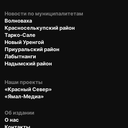
Новости по муниципалитетам
Волноваха
Красноселькупский район
Тарко-Сале
Новый Уренгой
Приуральский район
Лабытнанги
Надымский район
Наши проекты
«Красный Север»
«Ямал-Медиа»
Об издании
О нас
Контакты