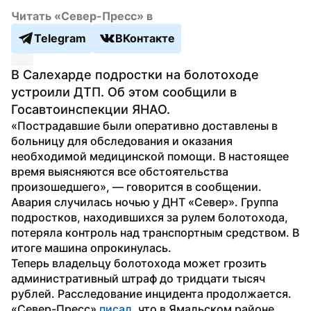
Читать «Север-Пресс» в
Telegram
ВКонтакте
В Салехарде подростки на болотоходе 
устроили ДТП. Об этом сообщили в 
Госавтоинспекции ЯНАО.
«Пострадавшие были оперативно доставлены в 
больницу для обследования и оказания 
необходимой медицинской помощи. В настоящее 
время выясняются все обстоятельства 
произошедшего», — говорится в сообщении.
Авария случилась ночью у ДНТ «Север». Группа 
подростков, находившихся за рулем болотохода, 
потеряла контроль над транспортным средством. В 
итоге машина опрокинулась.
Теперь владельцу болотохода может грозить 
административный штраф до тридцати тысяч 
рублей. Расследование инцидента продолжается.
«Север-Пресс» 
писал
, что в Ямальском районе 