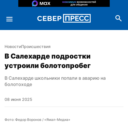
Новости
Происшествия
В Салехарде подростки 
устроили болотопробег
В Салехарде школьники попали в аварию на 
болотоходе
08 июня 2025
Фото: Федор Воронов / «Ямал-Медиа»