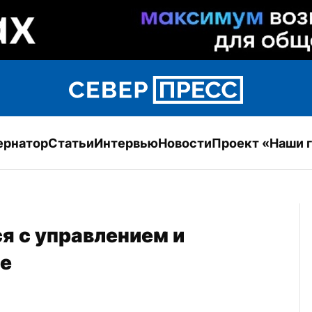
ернатор
Статьи
Интервью
Новости
Проект «Наши 
 с управлением и 
де