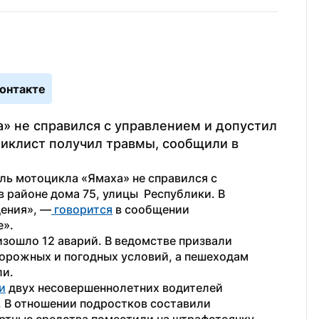
онтакте
» не справился с управлением и допустил 
иклист получил травмы, сообщили в 
ль мотоцикла «Ямаха» не справился с 
районе дома 75, улицы  Республики. В 
дения», —
 говорится
 в сообщении 
». 
изошло 12 аварий. В ведомстве призвали 
орожных и погодных условий, а пешеходам 
ли.
и
 двух несовершеннолетних водителей 
. В отношении подростков составили 