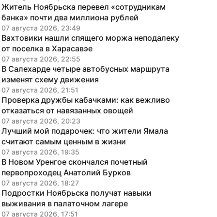
Житель Ноябрьска перевел «сотрудникам 
банка» почти два миллиона рублей
07 августа 2026, 23:49
Вахтовики нашли спящего моржа неподалеку 
от поселка в Харасавэе
07 августа 2026, 22:55
В Салехарде четыре автобусных маршрута 
изменят схему движения
07 августа 2026, 21:51
Проверка дружбы кабачками: как вежливо 
отказаться от навязанных овощей
07 августа 2026, 20:23
Лучший мой подарочек: что жители Ямала 
считают самым ценным в жизни
07 августа 2026, 19:35
В Новом Уренгое скончался почетный 
первопроходец Анатолий Бурков
07 августа 2026, 18:27
Подростки Ноябрьска получат навыки 
выживания в палаточном лагере
07 августа 2026, 17:51