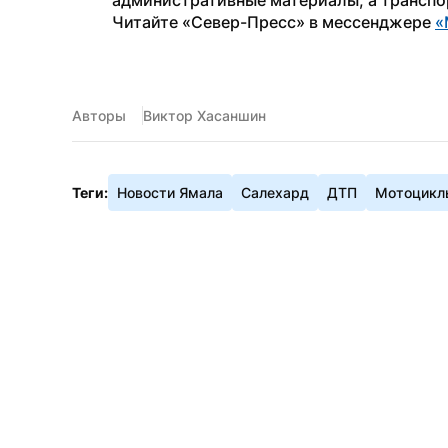
административные материалы, а транспо
Читайте «Север-Пресс» в мессенджере 
«
Авторы
Виктор Хасаншин
Теги:
Новости Ямала
Салехард
ДТП
Мотоцикл