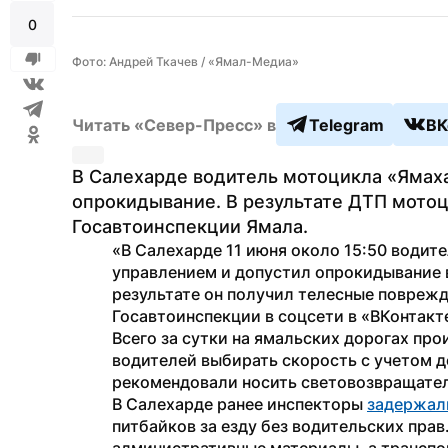
0
Фото: Андрей Ткачев / «Ямал-Медиа»
Читать «Север-Пресс» в
Telegram
ВК
В Салехарде водитель мотоцикла «Ямаха
опрокидывание. В результате ДТП мотоц
Госавтоинспекции Ямала.
«В Салехарде 11 июня около 15:50 водите
управлением и допустил опрокидывание в 
результате он получил телесные повреж
Госавтоинспекции в соцсети в «ВКонтакте
Всего за сутки на ямальских дорогах про
водителей выбирать скорость с учетом д
рекомендовали носить световозвращате
В Салехарде ранее инспекторы 
задержал
питбайков за езду без водительских прав