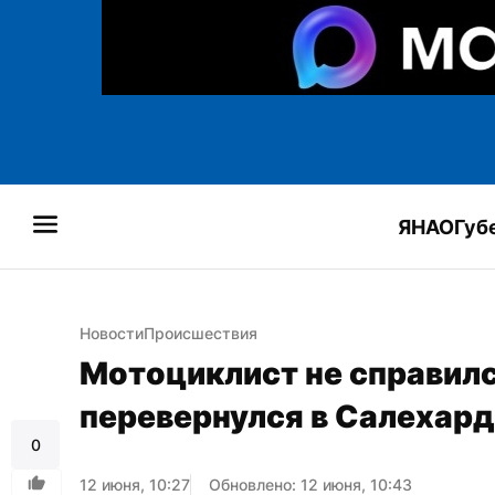
ЯНАО
Губ
Новости
Происшествия
Мотоциклист не справился
перевернулся в Салехар
0
12 июня, 10:27
Обновлено: 12 июня, 10:43