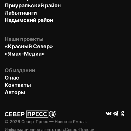
Приуральский район
Лабытнанги
Надымский район
Наши проекты
«Красный Север»
«Ямал-Медиа»
Об издании
О нас
Контакты
Авторы
© 
2026
 Север-Пресс — Новости Ямала.
Информационное агентство «Север-Пресс» 