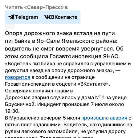
Читать «Север-Пресс» в
Telegram
ВКонтакте
Опора дорожного знака встала на пути 
питбайка в Яр-Сале Ямальского района: 
водитель не смог вовремя увернуться. Об 
этом сообщила Госавтоинспекция ЯНАО.
«Водитель питбайка не справился с управлением и 
допустил наезд на опору дорожного знака», — 
говорится
 в сообщении на странице 
Госавтоинспекции в соцсети «ВКонтакте». 
Северянин получил травмы.
Дорожная авария случилась у дома № 1 на улице 
Брусничной. Инцидент произошел 7 июля около 
19:30. 
В Муравленко вечером 5 июля 
произошла авария
 с 
пятью пострадавшими. Водитель, находившийся за 
рулем легкового автомобиля, не уступил дорогу 
квадроциклу. Трое взрослых и двое 