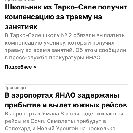
Школьник из Тарко-Сале получит 
компенсацию за травму на 
занятиях
В Тарко-Сале школу № 2 обязали выплатить 
компенсацию ученику, который получил 
травму во время занятий. Об этом сообщили 
в пресс-службе прокуратуры ЯНАО.
Подробнее 
>
Транспорт
В аэропортах ЯНАО задержаны 
прибытие и вылет южных рейсов
В аэропортах Ямала 8 июля задерживаются 
рейсы из Сочи. Самолеты прибудут в 
Салехард и Новый Уренгой на несколько 