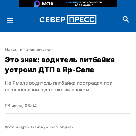
Новости
Происшествия
Это знак: водитель питбайка 
устроил ДТП в Яр-Сале
На Ямале водитель питбайка пострадал при 
столкновении с дорожным знаком
08 июля, 06:04
Фото: Андрей Ткачев / «Ямал-Медиа»