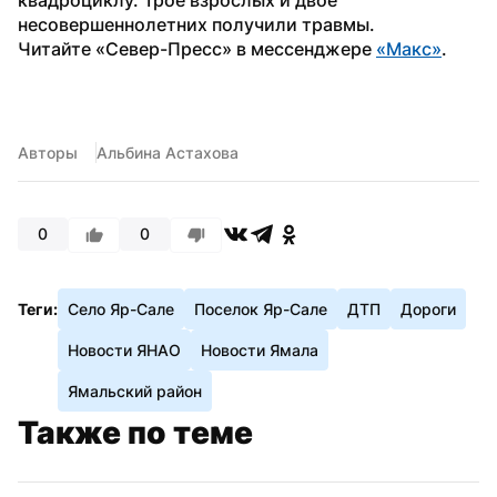
несовершеннолетних получили травмы.
Читайте «Север-Пресс» в мессенджере 
«Макс»
.
Авторы
Альбина Астахова
0
0
Теги:
Село Яр-Сале
Поселок Яр-Сале
ДТП
Дороги
Новости ЯНАО
Новости Ямала
Ямальский район
Также по теме