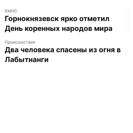
КМНС
Горнокнязевск ярко отметил 
День коренных народов мира
Происшествия
Два человека спасены из огня в 
Лабытнанги