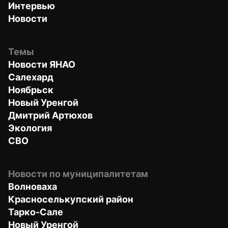
Интервью
Новости
Темы
Новости ЯНАО
Салехард
Ноябрьск
Новый Уренгой
Дмитрий Артюхов
Экология
СВО
Новости по муниципалитетам
Волноваха
Красноселькупский район
Тарко-Сале
Новый Уренгой