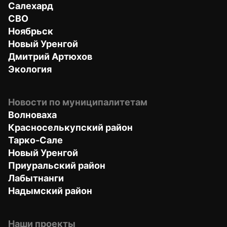
Салехард
СВО
Ноябрьск
Новый Уренгой
Дмитрий Артюхов
Экология
Новости по муниципалитетам
Волноваха
Красноселькупский район
Тарко-Сале
Новый Уренгой
Приуральский район
Лабытнанги
Надымский район
Наши проекты