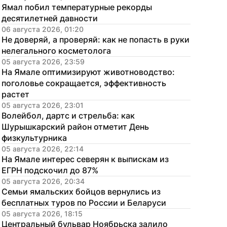
Ямал побил температурные рекорды 
десятилетней давности
06 августа 2026, 01:20
Не доверяй, а проверяй: как не попасть в руки 
нелегального косметолога
05 августа 2026, 23:59
На Ямале оптимизируют животноводство: 
поголовье сокращается, эффективность 
растет
05 августа 2026, 23:01
Волейбол, дартс и стрельба: как 
Шурышкарский район отметит День 
физкультурника
05 августа 2026, 22:14
На Ямале интерес северян к выпискам из 
ЕГРН подскочил до 87%
05 августа 2026, 20:34
Семьи ямальских бойцов вернулись из 
бесплатных туров по России и Беларуси
05 августа 2026, 18:15
Центральный бульвар Ноябрьска залило 