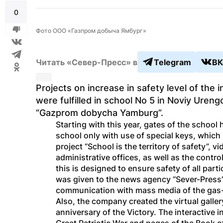
0
Фото ООО «Газпром добыча Ямбург»
Читать «Север-Пресс» в
Telegram
ВК
Projects on increase in safety level of the i
were fulfilled in school No 5 in Noviy Uren
“Gazprom dobycha Yamburg”.
Starting with this year, gates of the school h
school only with use of special keys, which 
project “School is the territory of safety”, 
administrative offices, as well as the contro
this is designed to ensure safety of all part
was given to the news agency “Sever-Press” i
communication with mass media of the gas
Also, the company created the virtual galler
anniversary of the Victory. The interactive 