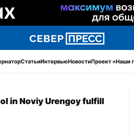
ернатор
Статьи
Интервью
Новости
Проект «Наши 
 in Noviy Urengoy fulfill 