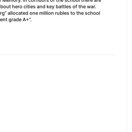
 Memory. In corridors of the school there are 
out hero cities and key battles of the war.
” allocated one million rubles to the school 
ent grade A+”. 