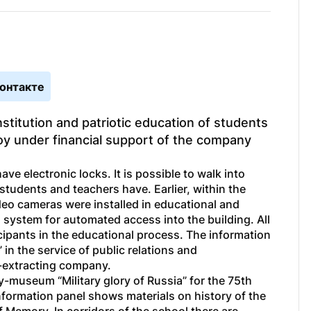
онтакте
nstitution and patriotic education of students 
goy under financial support of the company 
ave electronic locks. It is possible to walk into 
students and teachers have. Earlier, within the 
video cameras were installed in educational and 
l system for automated access into the building. All 
icipants in the educational process. The information 
n the service of public relations and 
-extracting company.
y-museum “Military glory of Russia” for the 75
th
information panel shows materials on history of the 