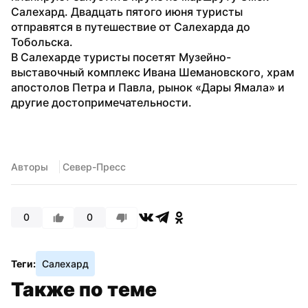
Салехард. Двадцать пятого июня туристы 
отправятся в путешествие от Салехарда до 
Тобольска.

В Салехарде туристы посетят Музейно-
выставочный комплекс Ивана Шемановского, храм 
апостолов Петра и Павла, рынок «Дары Ямала» и 
другие достопримечательности.
Авторы
 Север-Пресс
0
0
Теги:
Салехард
Также по теме