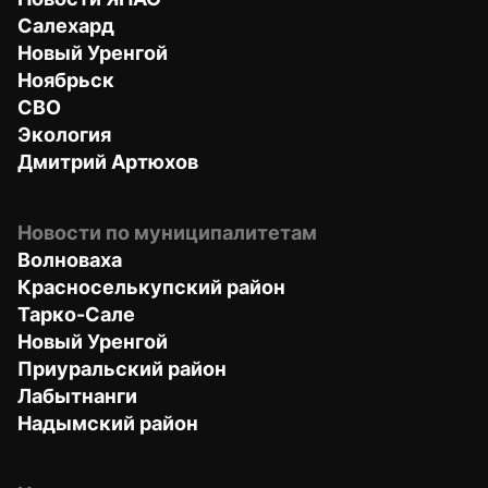
Салехард
Новый Уренгой
Ноябрьск
СВО
Экология
Дмитрий Артюхов
Новости по муниципалитетам
Волноваха
Красноселькупский район
Тарко-Сале
Новый Уренгой
Приуральский район
Лабытнанги
Надымский район