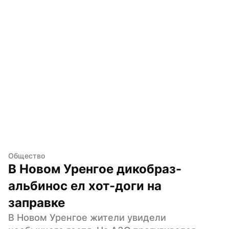
Общество
В Новом Уренгое дикобраз-
альбинос ел хот-доги на 
заправке
В Новом Уренгое жители увидели 