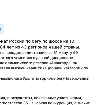
и
ат России по бегу по шоссе на 10 
 84 лет из 43 регионов нашей страны.
в преодолел дистанцию за 31 минуту 59 
лютного чемпиона в данной дисциплине.
ле олимпийского резерва «Авангард», он 
ателя высшей квалификационной категории по 
 чемпионата Урала по горному бегу (вверх-вниз) 
д, и результаты, показанные участниками, 
егкоатлетов 35+ высокая конкуренция, а значит, 