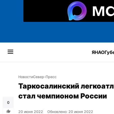
ЯНАО
Губ
Новости
Север-Пресс
Таркосалинский легкоатл
стал чемпионом России
0
20 июня 2022
Обновлено: 20 июня 2022