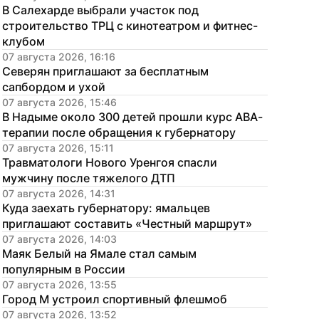
В Салехарде выбрали участок под 
строительство ТРЦ с кинотеатром и фитнес-
клубом
07 августа 2026, 16:16
Северян приглашают за бесплатным 
сапбордом и ухой
07 августа 2026, 15:46
В Надыме около 300 детей прошли курс АВА-
терапии после обращения к губернатору
07 августа 2026, 15:11
Травматологи Нового Уренгоя спасли 
мужчину после тяжелого ДТП
07 августа 2026, 14:31
Куда заехать губернатору: ямальцев 
приглашают составить «Честный маршрут»
07 августа 2026, 14:03
Маяк Белый на Ямале стал самым 
популярным в России
07 августа 2026, 13:55
Город М устроил спортивный флешмоб
07 августа 2026, 13:52