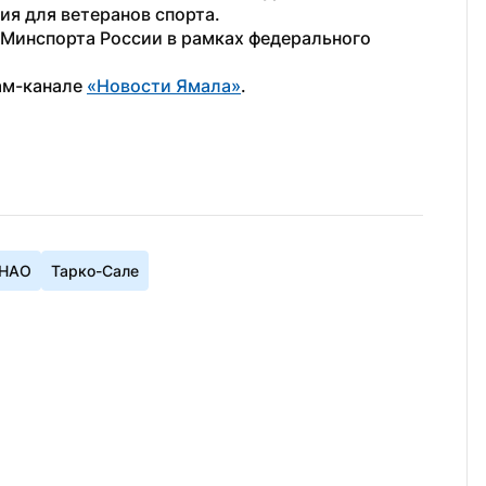
я для ветеранов спорта.
Минспорта России в рамках федерального 
ам-канале 
«Новости Ямала»
.
ЯНАО
Тарко-Сале