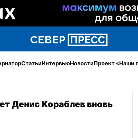
ернатор
Статьи
Интервью
Новости
Проект «Наши 
ет Денис Кораблев вновь 