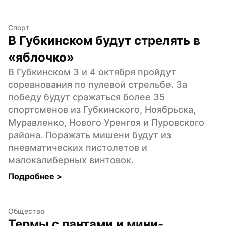
Спорт
В Губкинском будут стрелять в 
«яблочко»
В Губкинском 3 и 4 октября пройдут 
соревнования по пулевой стрельбе. За 
победу будут сражаться более 35 
спортсменов из Губкинского, Ноябрьска, 
Муравленко, Нового Уренгоя и Пуровского 
района. Поражать мишени будут из 
пневматических пистолетов и 
малокалиберных винтовок.
Подробнее 
>
Общество
Термы с пантами и мини-