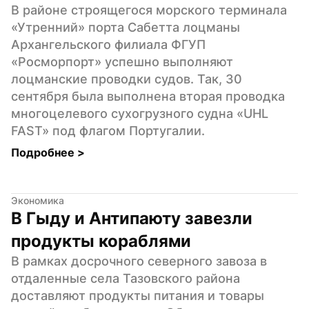
В районе строящегося морского терминала 
«Утренний» порта Сабетта лоцманы 
Архангельского филиала ФГУП 
«Росморпорт» успешно выполняют 
лоцманские проводки судов. Так, 30 
сентября была выполнена вторая проводка 
многоцелевого сухогрузного судна «UHL 
FAST» под флагом Португалии.
Подробнее 
>
Экономика
В Гыду и Антипаюту завезли 
продукты кораблями
В рамках досрочного северного завоза в 
отдаленные села Тазовского района 
доставляют продукты питания и товары 