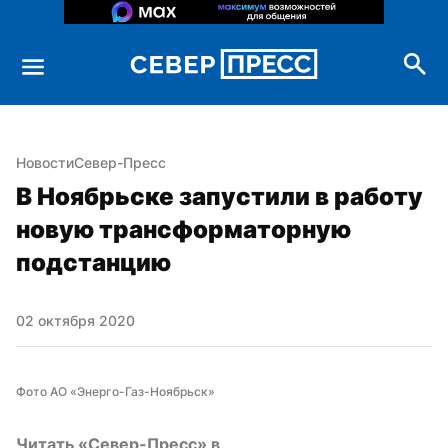
Новости
Север-Пресс
В Ноябрьске запустили в работу 
новую трансформаторную 
подстанцию
02 октября 2020
Фото АО «Энерго-Газ-Ноябрьск»
Читать «Север-Пресс» в