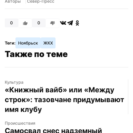
Авторы
 Север-Пресс
0
0
Теги:
Ноябрьск
ЖКХ
Также по теме
Культура
«Книжный вайб» или «Между 
строк»: тазовчане придумывают 
имя клубу
Происшествия
Самосвал снес надземный 