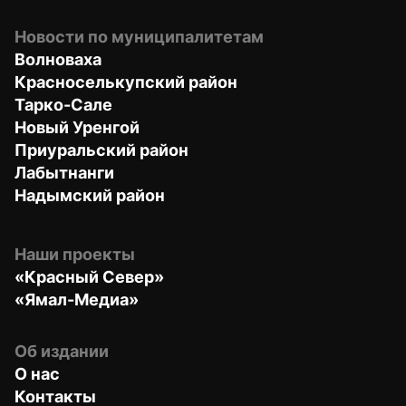
Новости по муниципалитетам
Волноваха
Красноселькупский район
Тарко-Сале
Новый Уренгой
Приуральский район
Лабытнанги
Надымский район
Наши проекты
«Красный Север»
«Ямал-Медиа»
Об издании
О нас
Контакты