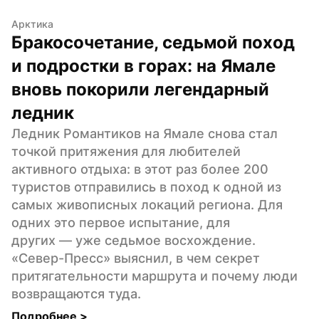
Арктика
Бракосочетание, седьмой поход 
и подростки в горах: на Ямале 
вновь покорили легендарный 
ледник
Ледник Романтиков на Ямале снова стал 
точкой притяжения для любителей 
активного отдыха: в этот раз более 200 
туристов отправились в поход к одной из 
самых живописных локаций региона. Для 
одних это первое испытание, для 
других — уже седьмое восхождение. 
«Север-Пресс» выяснил, в чем секрет 
притягательности маршрута и почему люди 
возвращаются туда.
Подробнее 
>