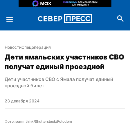
Новости
Спецоперация
Дети ямальских участников СВО 
получат единый проездной
Дети участников СВО с Ямала получат единый 
проездной билет
23 декабря 2024
Фото: sommthink/Shutterstock/Fotodom