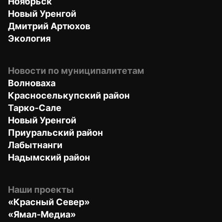
Ноябрьск
Новый Уренгой
Дмитрий Артюхов
Экология
Новости по муниципалитетам
Волноваха
Красноселькупский район
Тарко-Сале
Новый Уренгой
Приуральский район
Лабытнанги
Надымский район
Наши проекты
«Красный Север»
«Ямал-Медиа»