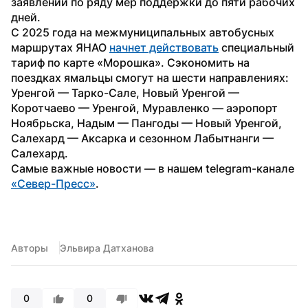
заявлений по ряду мер поддержки до пяти рабочих 
дней. 
С 2025 года на межмуниципальных автобусных 
маршрутах ЯНАО 
начнет действовать
 специальный 
тариф по карте «Морошка». Сэкономить на 
поездках ямальцы смогут на шести направлениях: 
Уренгой — Тарко-Сале, Новый Уренгой — 
Коротчаево — Уренгой, Муравленко — аэропорт 
Ноябрьска, Надым — Пангоды — Новый Уренгой, 
Салехард — Аксарка и сезонном Лабытнанги — 
Салехард.
Самые важные новости — в нашем telegram-канале 
«Север-Пресс»
.
Авторы
Эльвира Датханова
0
0