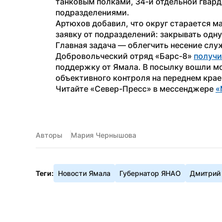
танковым полками, 34-й отдельной гвард
подразделениями.
Артюхов добавил, что округ старается м
заявку от подразделений: закрывать одну 
Главная задача — облегчить несение слу
Добровольческий отряд «Барс-8» 
получ
поддержку от Ямала. В посылку вошли мо
объективного контроля на переднем крае
Читайте «Север-Пресс» в мессенджере 
«
Авторы
Мария Чернышова
Теги:
Новости Ямала
Губернатор ЯНАО
Дмитрий