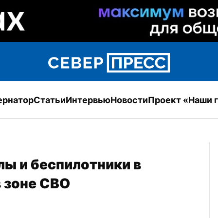
ернатор
Статьи
Интервью
Новости
Проект «Наши 
ы и беспилотники в 
в зоне СВО