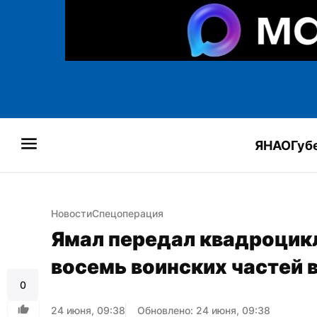
ЯНАО
Губ
Новости
Спецоперация
Ямал передал квадроцикл
восемь воинских частей 
0
24 июня, 09:38
Обновлено: 24 июня, 09:38