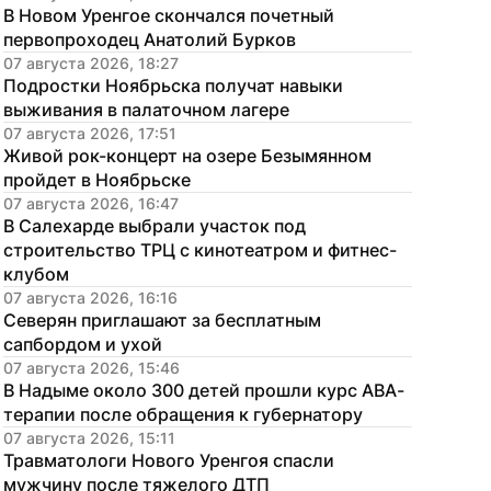
В Новом Уренгое скончался почетный 
первопроходец Анатолий Бурков
07 августа 2026, 18:27
Подростки Ноябрьска получат навыки 
выживания в палаточном лагере
07 августа 2026, 17:51
Живой рок-концерт на озере Безымянном 
пройдет в Ноябрьске
07 августа 2026, 16:47
В Салехарде выбрали участок под 
строительство ТРЦ с кинотеатром и фитнес-
клубом
07 августа 2026, 16:16
Северян приглашают за бесплатным 
сапбордом и ухой
07 августа 2026, 15:46
В Надыме около 300 детей прошли курс АВА-
терапии после обращения к губернатору
07 августа 2026, 15:11
Травматологи Нового Уренгоя спасли 
мужчину после тяжелого ДТП