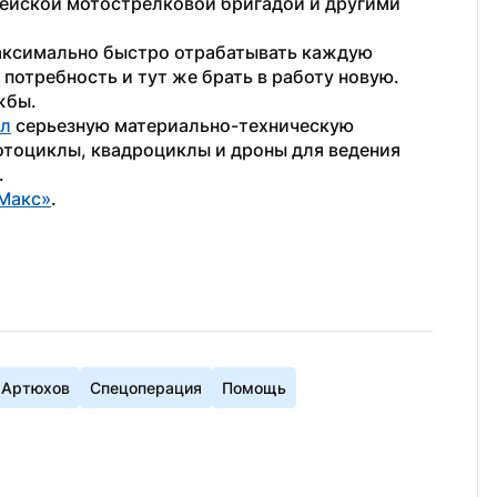
ейской мотострелковой бригадой и другими 
аксимально быстро отрабатывать каждую 
потребность и тут же брать в работу новую. 
жбы.
ил
 серьезную материально-техническую 
тоциклы, квадроциклы и дроны для ведения 
.
Макс»
. 
 Артюхов
Спецоперация
Помощь