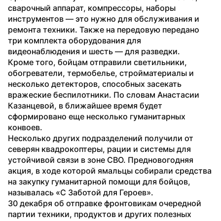
сварочный аппарат, компрессоры, наборы 
инструментов — это нужно для обслуживания и 
ремонта техники. Также на передовую передано 
три комплекта оборудования для 
видеонаблюдения и шесть — для разведки.
Кроме того, бойцам отправили светильники, 
обогреватели, термобелье, стройматериалы и 
несколько детекторов, способных засекать 
вражеские беспилотники. По словам Анастасии 
Казанцевой, в ближайшее время будет 
сформировано еще несколько гуманитарных 
конвоев.
Несколько других подразделений получили от 
северян квадрокоптеры, рации и системы для 
устойчивой связи в зоне СВО. Предновогодняя 
акция, в ходе которой ямальцы собирали средства 
на закупку гуманитарной помощи для бойцов, 
называлась «С Заботой для Героев».
30 декабря об отправке фронтовикам очередной 
партии техники, продуктов и других полезных 