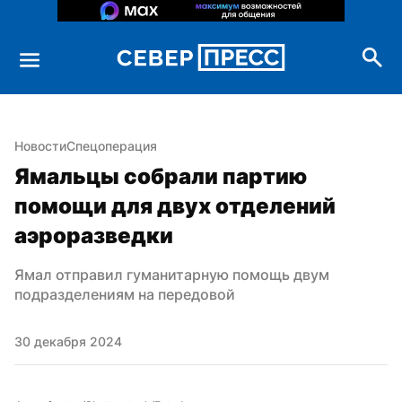
Новости
Спецоперация
Ямальцы собрали партию 
помощи для двух отделений 
аэроразведки
Ямал отправил гуманитарную помощь двум 
подразделениям на передовой
30 декабря 2024