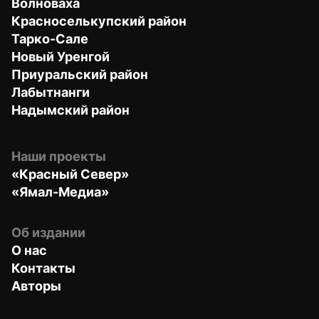
Волноваха
Красноселькупский район
Тарко-Сале
Новый Уренгой
Приуральский район
Лабытнанги
Надымский район
Наши проекты
«Красный Север»
«Ямал-Медиа»
Об издании
О нас
Контакты
Авторы