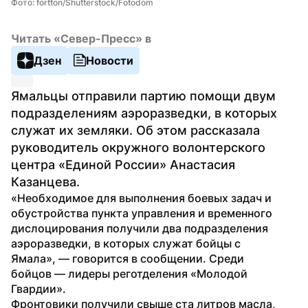
Фото: fortton/Shutterstock/Fotodom
Читать «Север-Пресс» в
Дзен
Новости
Ямальцы отправили партию помощи двум 
подразделениям аэроразведки, в которых 
служат их земляки. Об этом рассказала 
руководитель окружного волонтерского 
центра «Единой России» Анастасия 
Казанцева.
«Необходимое для выполнения боевых задач и 
обустройства пункта управления и временного 
дислоцирования получили два подразделения 
аэроразведки, в которых служат бойцы с 
Ямала», — говорится в сообщении. Среди 
бойцов — лидеры реготделения «Молодой 
Гвардии».
Фронтовики получили свыше ста литров масла, 