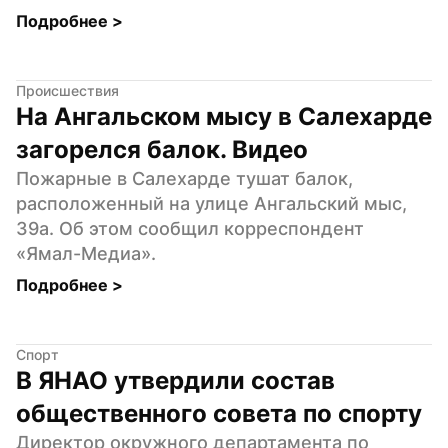
Подробнее 
>
Происшествия
На Ангальском мысу в Салехарде 
загорелся балок. Видео
Пожарные в Салехарде тушат балок, 
расположенный на улице Ангальский мыс, 
39а. Об этом сообщил корреспондент 
«Ямал-Медиа».
Подробнее 
>
Спорт
В ЯНАО утвердили состав 
общественного совета по спорту
Директор окружного департамента по 