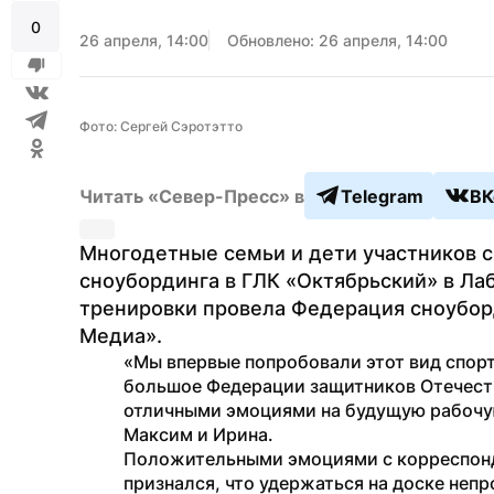
0
26 апреля, 14:00
Обновлено: 26 апреля, 14:00
Фото: Сергей Сэротэтто
Читать «Север-Пресс» в
Telegram
ВК
Многодетные семьи и дети участников с
сноубординга в ГЛК «Октябрьский» в Лаб
тренировки провела Федерация сноубор
Медиа».
«Мы впервые попробовали этот вид спорт
большое Федерации защитников Отечеств
отличными эмоциями на будущую рабочую
Максим и Ирина.
Положительными эмоциями с корреспонде
признался, что удержаться на доске непро