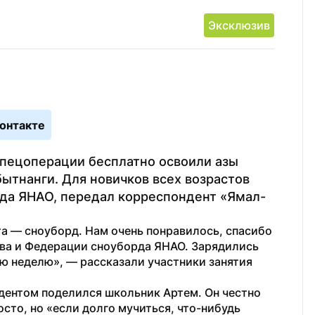
Эксклюзив
онтакте
пецоперации бесплатно освоили азы 
ытнанги. Для новичков всех возрастов 
да ЯНАО, передал корреспондент «Ямал-
а — сноуборд. Нам очень понравилось, спасибо 
а и Федерации сноуборда ЯНАО. Зарядились 
 неделю», — рассказали участники занятия 
нтом поделился школьник Артем. Он честно 
сто, но «если долго мучиться, что-нибудь 