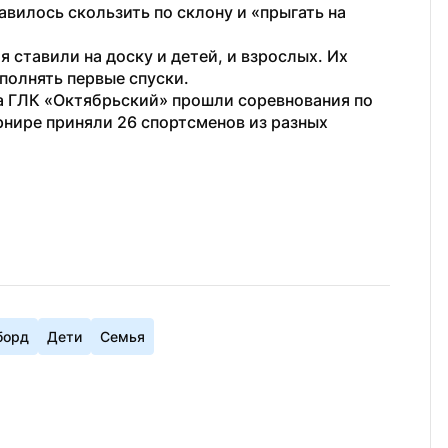
вилось скользить по склону и «прыгать на 
 ставили на доску и детей, и взрослых. Их 
полнять первые спуски.
на ГЛК «Октябрьский» прошли соревнования по 
рнире приняли 26 спортсменов из разных 
борд
Дети
Семья