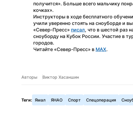
получится». Больше всего мальчику понра
кочках».
Инструкторы в ходе бесплатного обучения
учили уверенно стоять на сноуборде и вы
«Север-Пресс» 
писал
, что в шестой раз 
сноуборду на Кубок России. Участие в ту
городов.
Читайте «Север-Пресс» в 
MAX
.
Авторы
Виктор Хасаншин
Теги:
Ямал
ЯНАО
Спорт
Спецоперация
Сноу