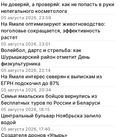
Не доверяй, а проверяй: как не попасть в руки 
нелегального косметолога
05 августа 2026, 23:59
На Ямале оптимизируют животноводство: 
поголовье сокращается, эффективность 
растет
05 августа 2026, 23:01
Волейбол, дартс и стрельба: как 
Шурышкарский район отметит День 
физкультурника
05 августа 2026, 22:14
На Ямале интерес северян к выпискам из 
ЕГРН подскочил до 87%
05 августа 2026, 20:34
Семьи ямальских бойцов вернулись из 
бесплатных туров по России и Беларуси
05 августа 2026, 18:15
Центральный бульвар Ноябрьска залило 
водой
05 августа 2026, 17:40
Создателя дронов «Упырь» 