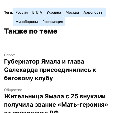
Теги:
Россия
БПЛА
Украина
Москва
Аэропорты
Минобороны
Росавиация
Также по теме
Спорт
Губернатор Ямала и глава 
Салехарда присоединились к 
беговому клубу
Общество
Жительница Ямала с 25 внуками 
получила звание «Мать-героиня» 
от президента РФ