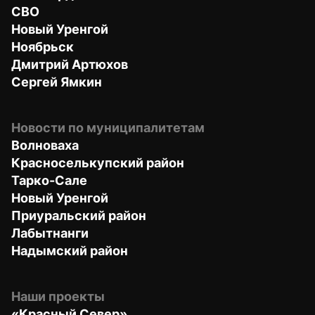
СВО
Новый Уренгой
Ноябрьск
Дмитрий Артюхов
Сергей Ямкин
Новости по муниципалитетам
Волноваха
Красноселькупский район
Тарко-Сале
Новый Уренгой
Приуральский район
Лабытнанги
Надымский район
Наши проекты
«Красный Север»