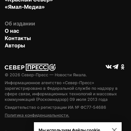
«Ямал-Медиа»
Об издании
О нас
Контакты
Авторы
© 
2026
 Север-Пресс — Новости Ямала.
Информационное агентство «Север-Пресс» 
зарегистрировано в Федеральной службе по надзору в 
сфере связи, информационных технологий и массовых 
коммуникаций (Роскомнадзор) 09 июля 2013 года
Свидетельство о регистрации ИА № ФС77-54686
Политика конфиденциальности.
Мы используем файлы cookie.