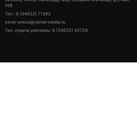
106
Тел.: 8 (34922) 71262
sever-press@yamal-media.ru
Тел. отдела рекламы: 8 (34922) 42728