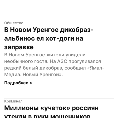
Общество
В Новом Уренгое дикобраз-
альбинос ел хот-доги на 
заправке
В Новом Уренгое жители увидели 
необычного гостя. На АЗС прогуливался 
редкий белый дикобраз, сообщил «Ямал-
Медиа. Новый Уренгой».
Подробнее 
>
Криминал
Миллионы «учеток» россиян 
утекли в руки мошенников