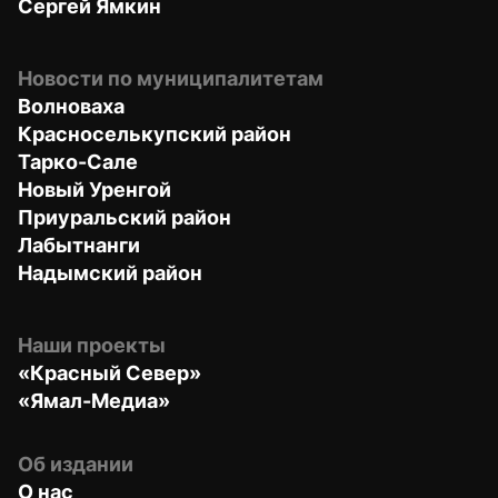
Сергей Ямкин
Новости по муниципалитетам
Волноваха
Красноселькупский район
Тарко-Сале
Новый Уренгой
Приуральский район
Лабытнанги
Надымский район
Наши проекты
«Красный Север»
«Ямал-Медиа»
Об издании
О нас