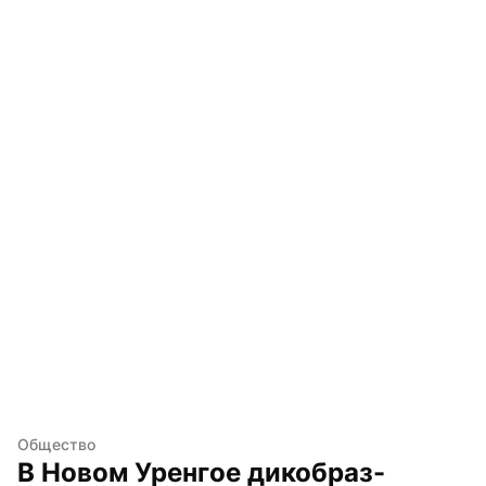
Общество
В Новом Уренгое дикобраз-