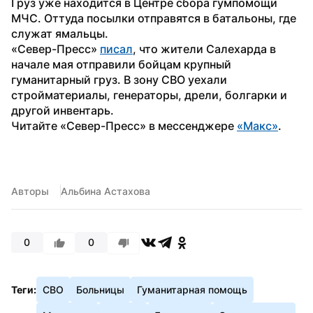
Груз уже находится в Центре сбора гумпомощи 
МЧС. Оттуда посылки отправятся в батальоны, где 
служат ямальцы.
«Север-Пресс» 
писал
, что жители Салехарда в 
начале мая отправили бойцам крупный 
гуманитарный груз. В зону СВО уехали 
стройматериалы, генераторы, дрели, болгарки и 
другой инвентарь.
Читайте «Север-Пресс» в мессенджере 
«Макс»
.
Авторы
Альбина Астахова
0
0
Теги:
СВО
Больницы
Гуманитарная помощь