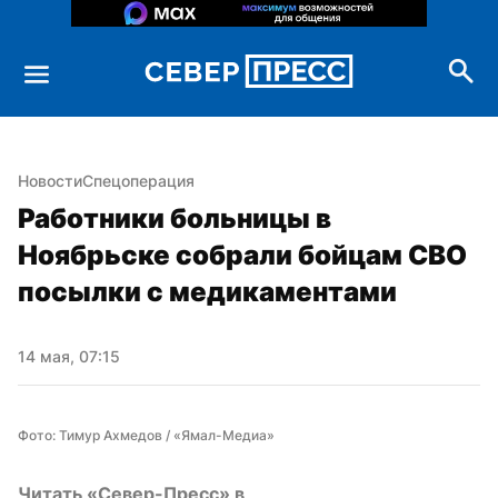
Новости
Спецоперация
Работники больницы в 
Ноябрьске собрали бойцам СВО 
посылки с медикаментами
14 мая, 07:15
Фото: Тимур Ахмедов / «Ямал-Медиа»
Читать «Север-Пресс» в