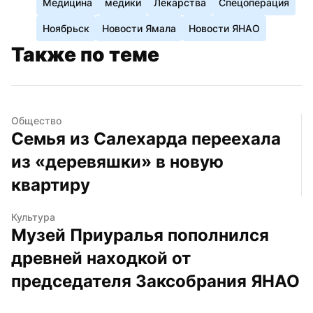
Медицина
медики
Лекарства
Спецоперация
Ноябрьск
Новости Ямала
Новости ЯНАО
Также по теме
Общество
Семья из Салехарда переехала 
из «деревяшки» в новую 
квартиру
Культура
Музей Приуралья пополнился 
древней находкой от 
председателя Заксобрания ЯНАО