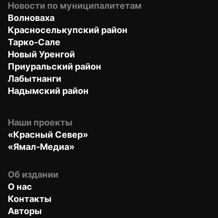
Новости по муниципалитетам
Волноваха
Красноселькупский район
Тарко-Сале
Новый Уренгой
Приуральский район
Лабытнанги
Надымский район
Наши проекты
«Красный Север»
«Ямал-Медиа»
Об издании
О нас
Контакты
Авторы