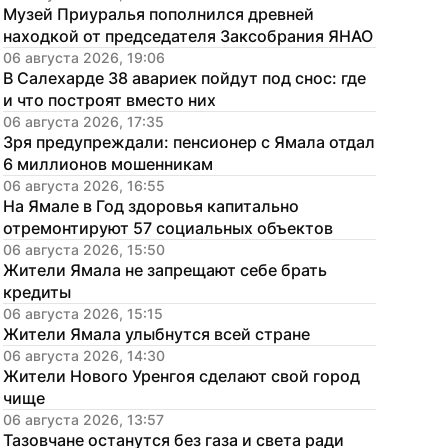
Музей Приуралья пополнился древней 
находкой от председателя Заксобрания ЯНАО
06 августа 2026, 19:06
В Салехарде 38 авариек пойдут под снос: где 
и что построят вместо них
06 августа 2026, 17:35
Зря предупреждали: пенсионер с Ямала отдал 
6 миллионов мошенникам
06 августа 2026, 16:55
На Ямале в Год здоровья капитально 
отремонтируют 57 социальных объектов
06 августа 2026, 15:50
Жители Ямала не запрещают себе брать 
кредиты
06 августа 2026, 15:15
Жители Ямала улыбнутся всей стране
06 августа 2026, 14:30
Жители Нового Уренгоя сделают свой город 
чище
06 августа 2026, 13:57
Тазовчане останутся без газа и света ради 