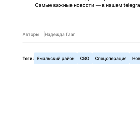
Самые важные новости — в нашем telegr
Авторы
Надежда Гааг
Теги:
Ямальский район
СВО
Спецоперация
Но