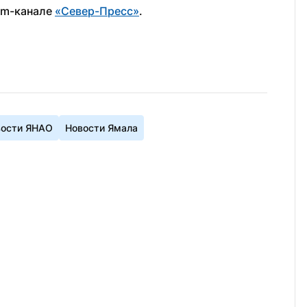
am-канале 
«Север-Пресс»
.
вости ЯНАО
Новости Ямала