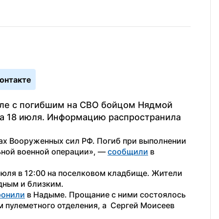
онтакте
але с погибшим на СВО бойцом Нядмой 
а 18 июля. Информацию распространила 
ах Вооруженных сил РФ. Погиб при выполнении 
ьной военной операции», — 
сообщили
 в 
юля в 12:00 на поселковом кладбище. Жители 
дным и близким.
ронили
 в Надыме. Прощание с ними состоялось 
 пулеметного отделения, а  Сергей Моисеев 