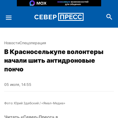
Новости
Спецоперация
В Красноселькупе волонтеры 
начали шить антидроновые 
пончо
05 июля, 14:55
Фото: Юрий Здебский / «Ямал-Медиа»
Читать «Север-Пресс» в