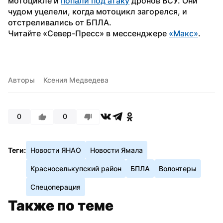
мотоцикле и 
попали под атаку
 дронов ВСУ. Они 
чудом уцелели, когда мотоцикл загорелся, и 
отстреливались от БПЛА.
Читайте «Север-Пресс» в мессенджере 
«Макс»
. 
Авторы
Ксения Медведева
0
0
Теги:
Новости ЯНАО
Новости Ямала
Красноселькупский район
БПЛА
Волонтеры
Спецоперация
Также по теме