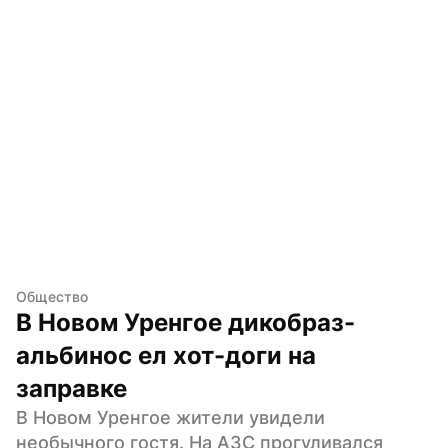
Общество
В Новом Уренгое дикобраз-
альбинос ел хот-доги на 
заправке
В Новом Уренгое жители увидели 
необычного гостя. На АЗС прогуливался 