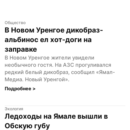
Общество
В Новом Уренгое дикобраз-
альбинос ел хот-доги на 
заправке
В Новом Уренгое жители увидели 
необычного гостя. На АЗС прогуливался 
редкий белый дикобраз, сообщил «Ямал-
Медиа. Новый Уренгой».
Подробнее 
>
Экология
Ледоходы на Ямале вышли в 
Обскую губу