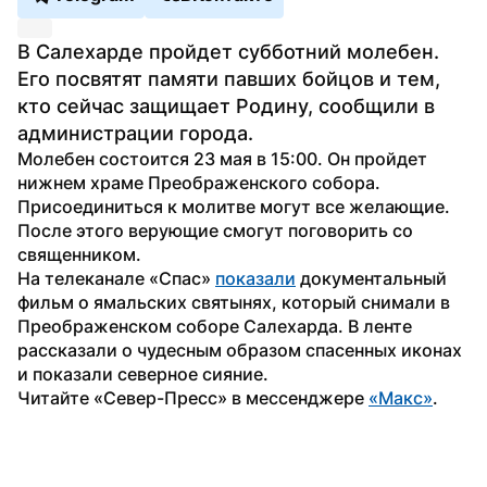
В Салехарде пройдет субботний молебен. 
Его посвятят памяти павших бойцов и тем, 
кто сейчас защищает Родину, сообщили в 
администрации города.
Молебен состоится 23 мая в 15:00. Он пройдет 
нижнем храме Преображенского собора.
Присоединиться к молитве могут все желающие. 
После этого верующие смогут поговорить со 
священником.
На телеканале «Спас» 
показали
 документальный 
фильм о ямальских святынях, который снимали в 
Преображенском соборе Салехарда. В ленте 
рассказали о чудесным образом спасенных иконах 
и показали северное сияние.
Читайте «Север-Пресс» в мессенджере 
«Макс»
. 