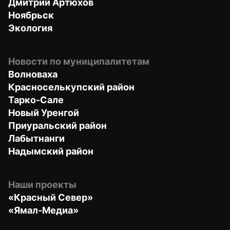
Дмитрий Артюхов
Ноябрьск
Экология
Новости по муниципалитетам
Волноваха
Красноселькупский район
Тарко-Сале
Новый Уренгой
Приуральский район
Лабытнанги
Надымский район
Наши проекты
«Красный Север»
«Ямал-Медиа»