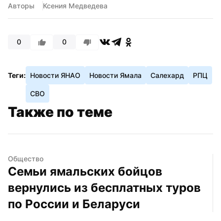
Авторы
Ксения Медведева
0
0
Теги:
Новости ЯНАО
Новости Ямала
Салехард
РПЦ
СВО
Также по теме
Общество
Семьи ямальских бойцов 
вернулись из бесплатных туров 
по России и Беларуси