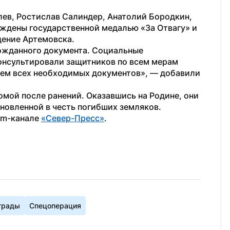
ев, Ростислав Салиндер, Анатолий Бородкин, 
ждены государственной медалью «За Отвагу» и 
ение Артемовска.
ожданного документа. Социальные 
нсультировали защитников по всем мерам 
ем всех необходимых документов», — добавили 
омой после ранений. Оказавшись на Родине, они 
новленной в честь погибших земляков.
am-канале 
«Север-Пресс»
.
грады
Спецоперация