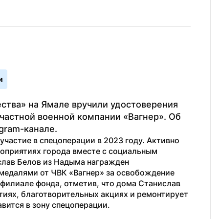
и
тва» на Ямале вручили удостоверения 
частной военной компании «Вагнер». Об 
gram-канале.
частие в спецоперации в 2023 году. Активно 
оприятиях города вместе с социальным 
лав Белов из Надыма награжден 
 медалями от ЧВК «Вагнер» за освобождение 
 филиале фонда, отметив, что дома Станислав 
тиях, благотворительных акциях и ремонтирует 
авится в зону спецоперации.