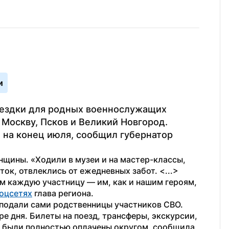
и
оездки для родных военнослужащих 
Москву, Псков и Великий Новгород. 
на конец июля, сообщил губернатор 
нщины. «Ходили в музеи и на мастер-классы, 
к, отвлеклись от ежедневных забот. <...> 
 каждую участницу — им, как и нашим героям, 
соцсетях
 глава региона.
подали сами родственницы участников СВО.  
 дня. Билеты на поезд, трансферы, экскурсии, 
е были полностью оплачены округом, сообщила 