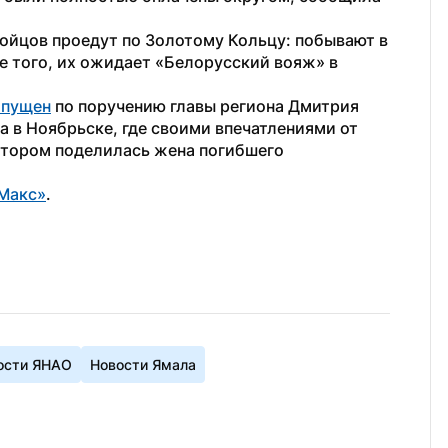
ойцов проедут по Золотому Кольцу: побывают в 
 того, их ожидает «Белорусский вояж» в 
апущен
 по поручению главы региона Дмитрия 
 в Ноябрьске, где своими впечатлениями от 
атором поделилась жена погибшего 
Макс»
.
ости ЯНАО
Новости Ямала