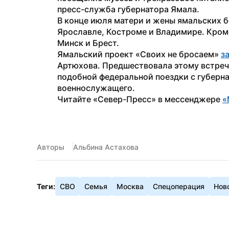
пресс-служба губернатора Ямала.
В конце июля матери и жены ямальских б
Ярославле, Костроме и Владимире. Кроме
Минск и Брест.
Ямальский проект «Своих не бросаем» 
з
Артюхова. Предшествовала этому встреча
подобной федеральной поездки с губерн
военнослужащего.
Читайте «Север-Пресс» в мессенджере 
«
Авторы
Альбина Астахова
Теги:
СВО
Семья
Москва
Спецоперация
Нов