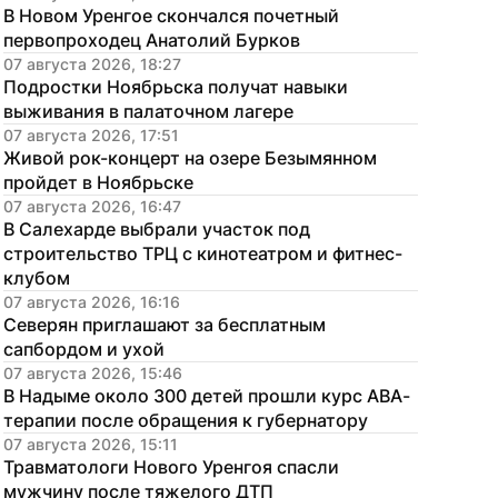
В Новом Уренгое скончался почетный 
первопроходец Анатолий Бурков
07 августа 2026, 18:27
Подростки Ноябрьска получат навыки 
выживания в палаточном лагере
07 августа 2026, 17:51
Живой рок-концерт на озере Безымянном 
пройдет в Ноябрьске
07 августа 2026, 16:47
В Салехарде выбрали участок под 
строительство ТРЦ с кинотеатром и фитнес-
клубом
07 августа 2026, 16:16
Северян приглашают за бесплатным 
сапбордом и ухой
07 августа 2026, 15:46
В Надыме около 300 детей прошли курс АВА-
терапии после обращения к губернатору
07 августа 2026, 15:11
Травматологи Нового Уренгоя спасли 
мужчину после тяжелого ДТП