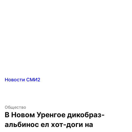
Новости СМИ2
Общество
В Новом Уренгое дикобраз-
альбинос ел хот-доги на 