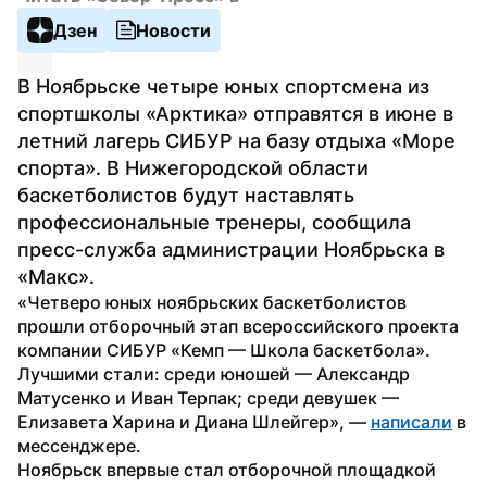
Дзен
Новости
В Ноябрьске четыре юных спортсмена из 
спортшколы «Арктика» отправятся в июне в 
летний лагерь СИБУР на базу отдыха «Море 
спорта». В Нижегородской области 
баскетболистов будут наставлять 
профессиональные тренеры, сообщила 
пресс-служба администрации Ноябрьска в 
«Макс».
«Четверо юных ноябрьских баскетболистов 
прошли отборочный этап всероссийского проекта 
компании СИБУР «Кемп — Школа баскетбола». 
Лучшими стали: среди юношей — Александр 
Матусенко и Иван Терпак; среди девушек — 
Елизавета Харина и Диана Шлейгер», — 
написали
 в 
мессенджере.
Ноябрьск впервые стал отборочной площадкой 