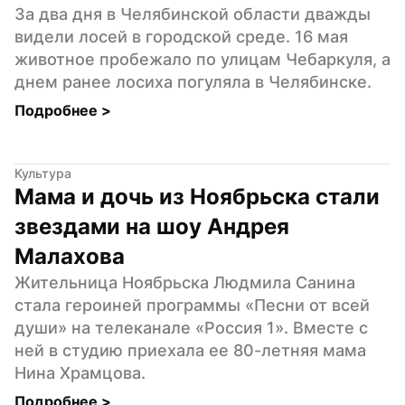
За два дня в Челябинской области дважды 
видели лосей в городской среде. 16 мая 
животное пробежало по улицам Чебаркуля, а 
днем ранее лосиха погуляла в Челябинске.
Подробнее 
>
Культура
Мама и дочь из Ноябрьска стали 
звездами на шоу Андрея 
Малахова
Жительница Ноябрьска Людмила Санина 
стала героиней программы «Песни от всей 
души» на телеканале «Россия 1». Вместе с 
ней в студию приехала ее 80-летняя мама 
Нина Храмцова.
Подробнее 
>