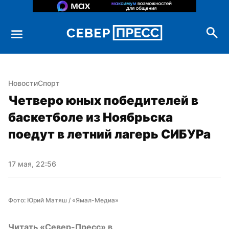
Новости
Спорт
Четверо юных победителей в 
баскетболе из Ноябрьска 
поедут в летний лагерь СИБУРа
17 мая, 22:56
Фото: Юрий Матяш / «Ямал-Медиа»
Читать «Север-Пресс» в