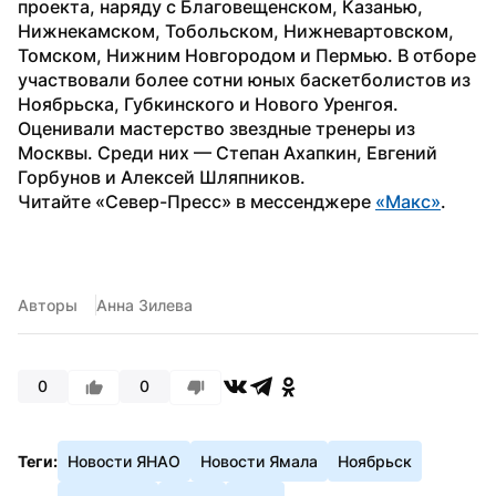
проекта, наряду с Благовещенском, Казанью, 
Нижнекамском, Тобольском, Нижневартовском, 
Томском, Нижним Новгородом и Пермью. В отборе 
участвовали более сотни юных баскетболистов из 
Ноябрьска, Губкинского и Нового Уренгоя.
Оценивали мастерство звездные тренеры из 
Москвы. Среди них — Степан Ахапкин, Евгений 
Горбунов и Алексей Шляпников.
Читайте «Север-Пресс» в мессенджере 
«Макс»
. 
Авторы
Анна Зилева
0
0
Теги:
Новости ЯНАО
Новости Ямала
Ноябрьск