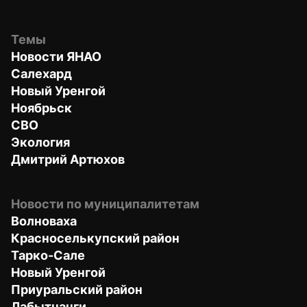
Темы
Новости ЯНАО
Салехард
Новый Уренгой
Ноябрьск
СВО
Экология
Дмитрий Артюхов
Новости по муниципалитетам
Волноваха
Красноселькупский район
Тарко-Сале
Новый Уренгой
Приуральский район
Лабытнанги