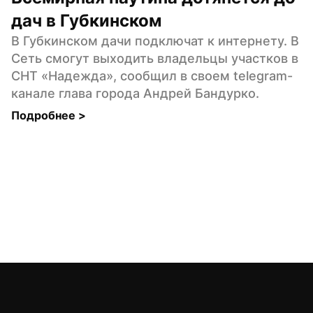
дач в Губкинском
В Губкинском дачи подключат к интернету. В 
Сеть смогут выходить владельцы участков в 
СНТ «Надежда», сообщил в своем telegram-
канале глава города Андрей Бандурко.
Подробнее 
>