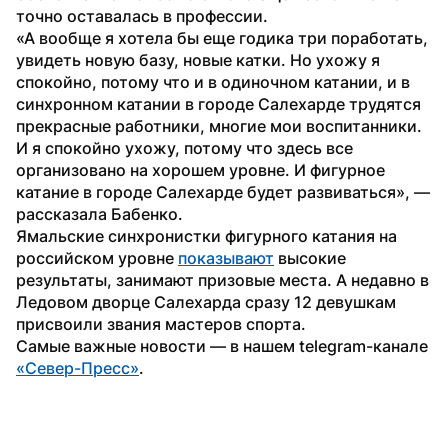
точно оставалась в профессии.
«А вообще я хотела бы еще годика три поработать, 
увидеть новую базу, новые катки. Но ухожу я 
спокойно, потому что и в одиночном катании, и в 
синхронном катании в городе Салехарде трудятся 
прекрасные работники, многие мои воспитанники. 
И я спокойно ухожу, потому что здесь все 
организовано на хорошем уровне. И фигурное 
катание в городе Салехарде будет развиваться», — 
рассказала Бабенко.
Ямальские синхронистки фигурного катания на 
российском уровне 
показывают
 высокие 
результаты, занимают призовые места. А недавно в 
Ледовом дворце Салехарда сразу 12 девушкам 
присвоили звания мастеров спорта.
Самые важные новости — в нашем telegram-канале 
«Север-Пресс»
.