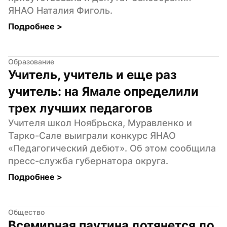
ЯНАО Наталия Фиголь.
Подробнее 
>
Образование
Учитель, учитель и еще раз 
учитель: на Ямале определили 
трех лучших педагогов
Учителя школ Ноябрьска, Муравленко и 
Тарко-Сале выиграли конкурс ЯНАО 
«Педагогический дебют». Об этом сообщила 
пресс-служба губернатора округа.
Подробнее 
>
Общество
Всемирная паутина дотянется до 