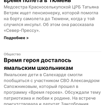
время полета в Тюмень
Медсестра Красноселькупской ЦРБ Татьяна 
Ветряк ищет пенсионерку, которой помогла 
на борту самолета до Тюмени, когда у той 
случился инсульт. Об этом она рассказала 
«Север-Прессу».
Подробнее 
>
Общество
Время героя досталось 
ямальским школьникам
Ямальские дети в Салехарде смогли 
пообщаться с участником СВО Александром 
Сапожниковым, который прошел в 
программу «Время героев». Обсуждали тему 
патриотизма и любви к родине. На встрече 
присутствовала и депутат Заксобрания 