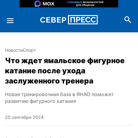
Новости
Спорт
Что ждет ямальское фигурное 
катание после ухода 
заслуженного тренера
Новая тренировочная база в ЯНАО поможет 
развитию фигурного катания
20 сентября 2024