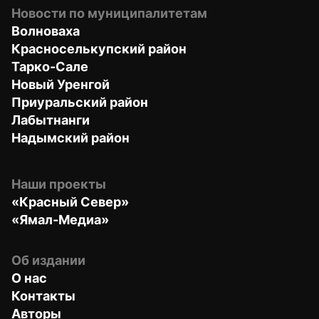
Новости по муниципалитетам
Волноваха
Красноселькупский район
Тарко-Сале
Новый Уренгой
Приуральский район
Лабытнанги
Надымский район
Наши проекты
«Красный Север»
«Ямал-Медиа»
Об издании
О нас
Контакты
Авторы