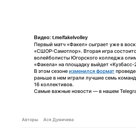
Видео: t.me/fakelvolley
Первый матч «Факел» сыграет уже в воск
«СШОР-Самотлор». Вторая игра состоится
волейболисты Югорского колледжа олимп
«Факела» на площадку выйдет «Кузбасс-
В этом сезоне 
изменился формат
 проведе
раньше в нем играли лучшие семь команд 
16 коллективов.
Самые важные новости — в нашем Telegr
Авторы
Ася Думичева