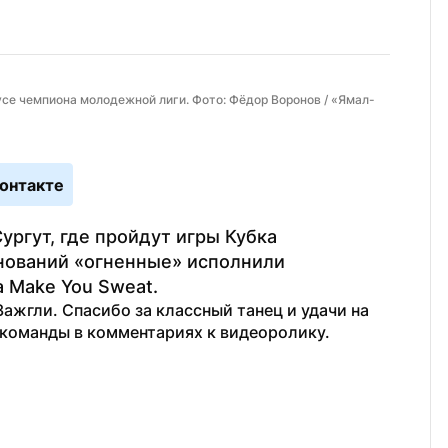
усе чемпиона молодежной лиги. Фото: Фёдор Воронов / «Ямал-
онтакте
ргут, где пройдут игры Кубка 
нований «огненные» исполнили 
 Make You Sweat.
Зажгли. Спасибо за классный танец и удачи на 
 команды в комментариях к видеоролику.