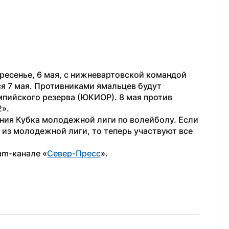
ресенье, 6 мая, с нижневартовской командой 
 7 мая. Противниками ямальцев будут 
ийского резерва (ЮКИОР). 8 мая против 
2».
ния Кубка молодежной лиги по волейболу. Если 
из молодежной лиги, то теперь участвуют все 
am-канале «
Север-Пресс
».