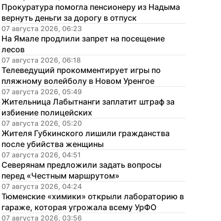
Прокуратура помогла пенсионеру из Надыма 
вернуть деньги за дорогу в отпуск
07 августа 2026, 06:23
На Ямале продлили запрет на посещение 
лесов
07 августа 2026, 06:18
Телеведущий прокомментирует игры по 
пляжному волейболу в Новом Уренгое
07 августа 2026, 05:49
Жительница Лабытнанги заплатит штраф за 
избиение полицейских
07 августа 2026, 05:20
Жителя Губкинского лишили гражданства 
после убийства женщины
07 августа 2026, 04:51
Северянам предложили задать вопросы 
перед «Честным маршрутом»
07 августа 2026, 04:24
Тюменские «химики» открыли лабораторию в 
гараже, которая угрожала всему УрФО
07 августа 2026, 03:56