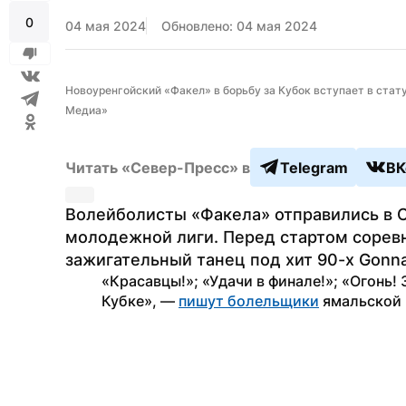
0
04 мая 2024
Обновлено: 04 мая 2024
Новоуренгойский «Факел» в борьбу за Кубок вступает в стат
Медиа»
Читать «Север-Пресс» в
Telegram
ВК
Волейболисты «Факела» отправились в Су
молодежной лиги. Перед стартом сорев
зажигательный танец под хит 90-х Gonna
«Красавцы!»; «Удачи в финале!»; «Огонь! 
Кубке», — 
пишут болельщики
 ямальской