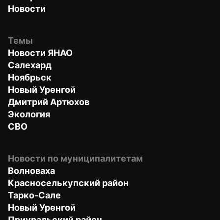
Новости
Темы
Новости ЯНАО
Салехард
Ноябрьск
Новый Уренгой
Дмитрий Артюхов
Экология
СВО
Новости по муниципалитетам
Волноваха
Красноселькупский район
Тарко-Сале
Новый Уренгой
Приуральский район