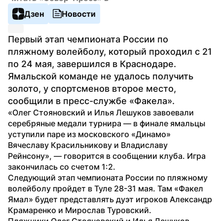
Дзен
Новости
Первый этап чемпионата России по 
пляжному волейболу, который проходил с 21 
по 24 мая, завершился в Краснодаре. 
Ямальской команде не удалось получить 
золото, у спортсменов второе место, 
сообщили в пресс-службе «Факела».
«Олег Стояновский и Илья Лешуков завоевали 
серебряные медали турнира — в финале ямальцы 
уступили паре из московского «Динамо» 
Вячеславу Красильникову и Владиславу 
Рейнсону», — говорится в сообщении клуба. Игра 
закончилась со счетом 1:2.
Следующий этап чемпионата России по пляжному 
волейболу пройдет в Туле 28-31 мая. Там «Факел 
Ямал» будет представлять дуэт игроков Александр 
Крамаренко и Мирослав Туровский.
Пляжники Олег Стояновский и Илья Лешуков 