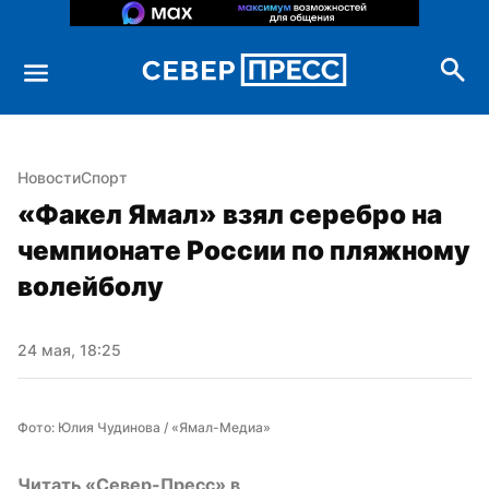
Новости
Спорт
«Факел Ямал» взял серебро на 
чемпионате России по пляжному 
волейболу
24 мая, 18:25
Фото: Юлия Чудинова / «Ямал-Медиа»
Читать «Север-Пресс» в