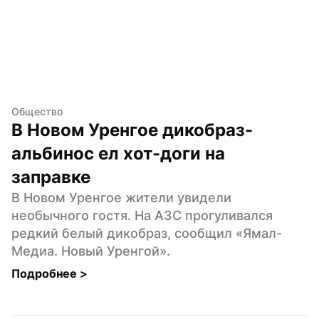
Общество
В Новом Уренгое дикобраз-
альбинос ел хот-доги на 
заправке
В Новом Уренгое жители увидели 
необычного гостя. На АЗС прогуливался 
редкий белый дикобраз, сообщил «Ямал-
Медиа. Новый Уренгой».
Подробнее 
>