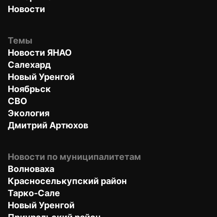
Новости
Темы
Новости ЯНАО
Салехард
Новый Уренгой
Ноябрьск
СВО
Экология
Дмитрий Артюхов
Новости по муниципалитетам
Волноваха
Красноселькупский район
Тарко-Сале
Новый Уренгой