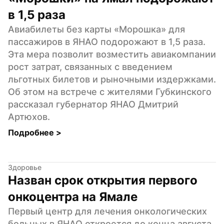
в 1,5 раза
Авиабилеты без карты «Морошка» для 
пассажиров в ЯНАО подорожают в 1,5 раза. 
Эта мера позволит возместить авиакомпании 
рост затрат, связанных с введением 
льготных билетов и рыночными издержками. 
Об этом на встрече с жителями Губкинского 
рассказал губернатор ЯНАО Дмитрий 
Артюхов.
Подробнее 
>
Здоровье
Назван срок открытия первого 
онкоцентра на Ямале
Первый центр для лечения онкологических 
больных в ЯНАО откроется до конца августа 