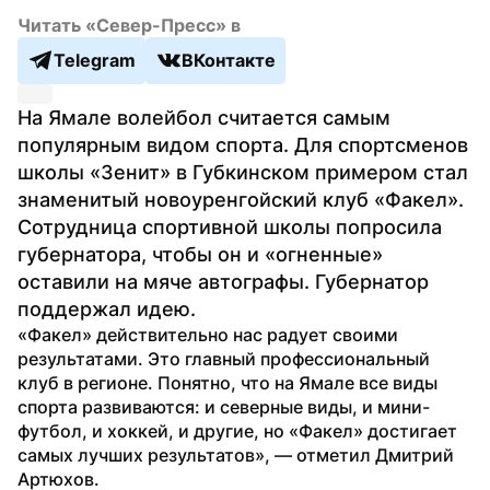
Читать «Север-Пресс» в
Telegram
ВКонтакте
На Ямале волейбол считается самым 
популярным видом спорта. Для спортсменов 
школы «Зенит» в Губкинском примером стал 
знаменитый новоуренгойский клуб «Факел». 
Сотрудница спортивной школы попросила 
губернатора, чтобы он и «огненные» 
оставили на мяче автографы. Губернатор 
поддержал идею.
«Факел» действительно нас радует своими 
результатами. Это главный профессиональный 
клуб в регионе. Понятно, что на Ямале все виды 
спорта развиваются: и северные виды, и мини-
футбол, и хоккей, и другие, но «Факел» достигает 
самых лучших результатов», — отметил Дмитрий 
Артюхов.