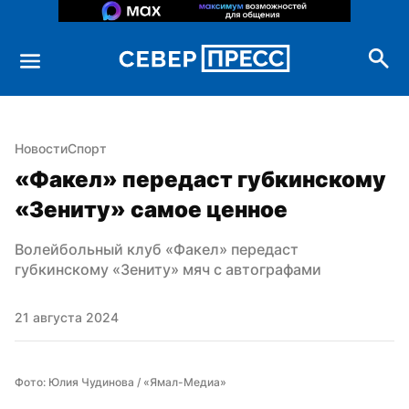
Новости
Спорт
«Факел» передаст губкинскому 
«Зениту» самое ценное
Волейбольный клуб «Факел» передаст 
губкинскому «Зениту» мяч с автографами
21 августа 2024
Фото: Юлия Чудинова / «Ямал-Медиа»