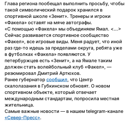
Глава региона пообещал выполнить просьбу, чтобы 
такой символический подарок хранился в 
спортивной школе «Зенит». Тренеры и игроки 
«Факела» оставят на мяче автографы.
«С помощью «Факела» мы объединяем Ямал. <...> 
Сейчас развивается спортивное сообщество 
«Факел», все игровые виды. Меня радует, что иной 
раз где-то идешь за пределами округа, ребята уже 
в футболках «Факела» появляются. У 
петербуржцев есть «Зенит», а на Ямале таким 
должен стать волейбольный клуб «Факел», — 
резюмировал Дмитрий Артюхов.
Ранее губернатор 
сообщил
, что Центр 
скалолазания в Губкинском обновят. О новом 
спортивном объекте, который отвечает 
международным стандартам, попросила местная 
жительница.
Самые важные новости — в нашем telegram-канале  
«Север-Пресс»
.