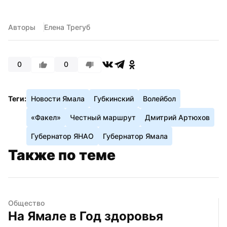
Авторы
Елена Трегуб
0
0
Теги:
Новости Ямала
Губкинский
Волейбол
«Факел»
Честный маршрут
Дмитрий Артюхов
Губернатор ЯНАО
Губернатор Ямала
Также по теме
Общество
На Ямале в Год здоровья 