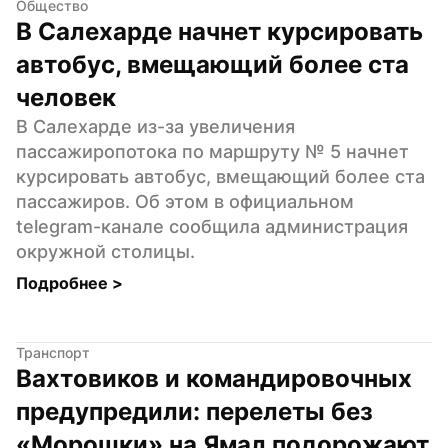
Общество
В Салехарде начнет курсировать 
автобус, вмещающий более ста 
человек
В Салехарде из-за увеличения 
пассажиропотока по маршруту № 5 начнет 
курсировать автобус, вмещающий более ста 
пассажиров. Об этом в официальном 
telegram-канале сообщила администрация 
окружной столицы.
Подробнее 
>
Транспорт
Вахтовиков и командировочных 
предупредили: перелеты без 
«Морошки» на Ямал подорожают 