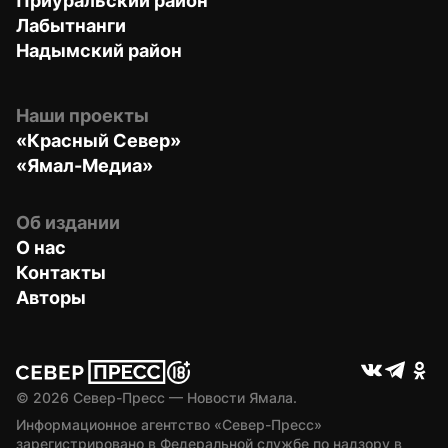
Приуральский район
Лабытнанги
Надымский район
Наши проекты
«Красный Север»
«Ямал-Медиа»
Об издании
О нас
Контакты
Авторы
© 
2026
 Север-Пресс — Новости Ямала.
Информационное агентство «Север-Пресс» 
зарегистрировано в Федеральной службе по надзору в 