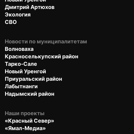
Дмитрий Артюхов
Экология
СВО
Новости по муниципалитетам
Волноваха
Красноселькупский район
Тарко-Сале
Новый Уренгой
Приуральский район
Лабытнанги
Надымский район
Наши проекты
«Красный Север»
«Ямал-Медиа»