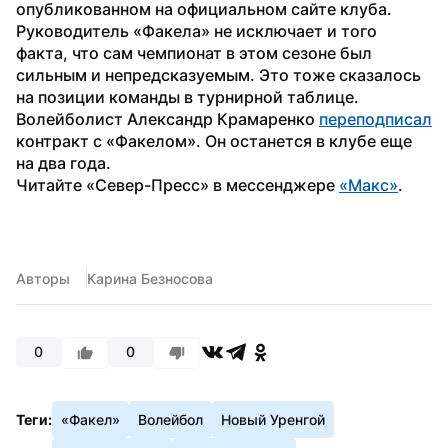
опубликованном на официальном сайте клуба.
Руководитель «Факела» не исключает и того 
факта, что сам чемпионат в этом сезоне был 
сильным и непредсказуемым. Это тоже сказалось 
на позиции команды в турнирной таблице.
Волейболист Александр Крамаренко 
переподписал
контракт с «Факелом». Он останется в клубе еще 
на два года.
Читайте «Север-Пресс» в мессенджере 
«Макс»
.
Авторы
Карина Безносова
0
0
Теги:
«Факел»
Волейбол
Новый Уренгой