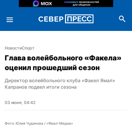
Новости
Спорт
Глава волейбольного «Факела» 
оценил прошедший сезон
Директор волейбольного клуба «Факел Ямал» 
Капранов подвел итоги сезона
03 июня, 04:42
Фото: Юлия Чудинова / «Ямал-Медиа»