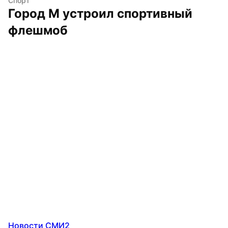
Спорт
Город М устроил спортивный 
флешмоб
Новости СМИ2