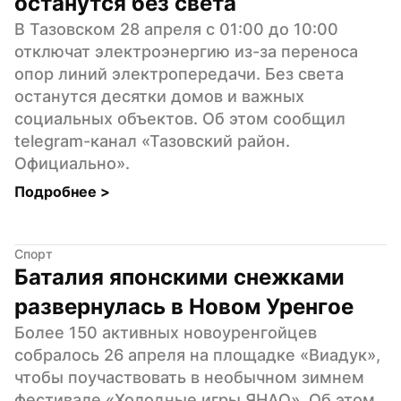
останутся без света
В Тазовском 28 апреля с 01:00 до 10:00 
отключат электроэнергию из-за переноса 
опор линий электропередачи. Без света 
останутся десятки домов и важных 
социальных объектов. Об этом сообщил 
telegram-канал «Тазовский район. 
Официально».
Подробнее 
>
Спорт
Баталия японскими снежками 
развернулась в Новом Уренгое
Более 150 активных новоуренгойцев 
собралось 26 апреля на площадке «Виадук», 
чтобы поучаствовать в необычном зимнем 
фестивале «Холодные игры ЯНАО». Об этом 