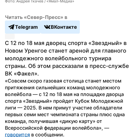
Фото: Андрей Ткачев / «Ямал-Медиа»
Читать «Север-Пресс» в
Telegram
ВКонтакте
С 12 по 18 мая дворец спорта «Звездный» в 
Новом Уренгое станет ареной для главного 
молодежного волейбольного турнира 
страны. Об этом рассказали в пресс-службе 
ВК «Факел».
«Совсем скоро газовая столица станет местом 
притяжения сильнейших команд молодежного 
волейбола — с 12 по 18 мая на площадке дворца 
спорта «Звездный» пройдет Кубок Молодежной 
лиги — 2025. В нем примут участие обладатели 
первых семи мест чемпионата страны плюс одна 
команда, получившая «дикую карту» от 
Всероссийской федерации волейбола», — 
говорится
 в сообщении.