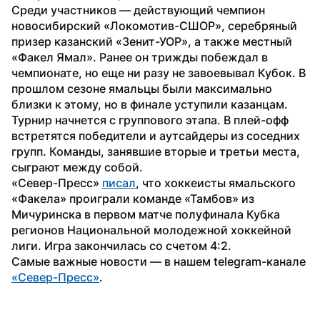
Среди участников — действующий чемпион 
новосибирский «Локомотив-СШОР», серебряный 
призер казанский «Зенит-УОР», а также местный 
«Факел Ямал». Ранее он трижды побеждал в 
чемпионате, но еще ни разу не завоевывал Кубок. В 
прошлом сезоне ямальцы были максимально 
близки к этому, но в финале уступили казанцам.
Турнир начнется с группового этапа. В плей-офф 
встретятся победители и аутсайдеры из соседних 
групп. Команды, занявшие вторые и третьи места, 
сыграют между собой.
«Север-Пресс» 
писал
, что хоккеисты ямальского 
«Факела» проиграли команде «Тамбов» из 
Мичуринска в первом матче полуфинала Кубка 
регионов Национальной молодежной хоккейной 
лиги. Игра закончилась со счетом 4:2.
Самые важные новости — в нашем telegram-канале 
«Север-Пресс»
.