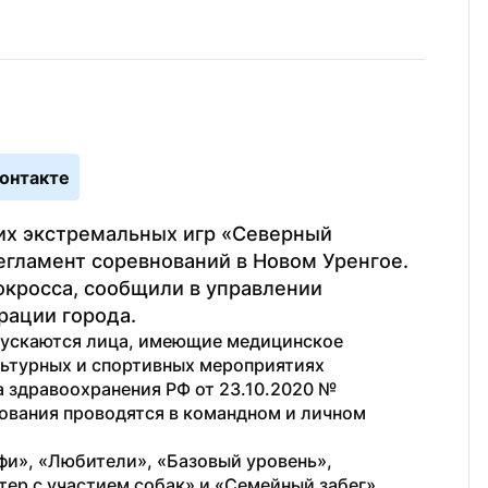
онтакте
их экстремальных игр «Северный 
гламент соревнований в Новом Уренгое. 
окросса, сообщили в управлении 
рации города.
пускаются лица, имеющие медицинское 
льтурных и спортивных мероприятиях 
 здравоохранения РФ от 23.10.2020 № 
ования проводятся в командном и личном 
фи», «Любители», «Базовый уровень», 
ер с участием собак» и «Семейный забег». 