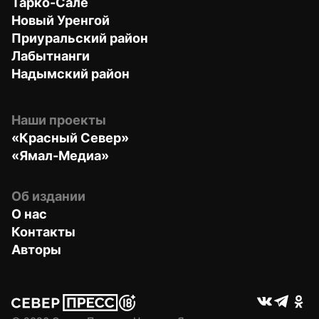
Тарко-Сале
Новый Уренгой
Приуральский район
Лабытнанги
Надымский район
Наши проекты
«Красный Север»
«Ямал-Медиа»
Об издании
О нас
Контакты
Авторы