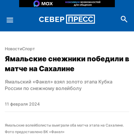
Новости
Спорт
Ямальские снежники победили в 
матче на Сахалине
Ямальский «Факел» взял золото этапа Кубка 
России по снежному волейболу
11 февраля 2024
Ямальские волейболисты выиграли оба матча этапа на Сахалине. 
Фото предоставлено ВК «Факел»