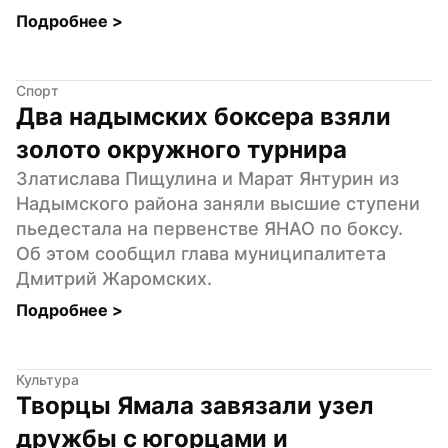
Подробнее 
>
Спорт
Два надымских боксера взяли 
золото окружного турнира
Златислава Пищулина и Марат Янтурин из 
Надымского района заняли высшие ступени 
пьедестала на первенстве ЯНАО по боксу. 
Об этом сообщил глава муниципалитета 
Дмитрий Жаромских.
Подробнее 
>
Культура
Творцы Ямала завязали узел 
дружбы с югорцами и 