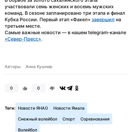
участвовали семь женских и восемь мужских 
команд. В сезоне запланировано три этапа и финал 
Кубка России. Первый этап «Факел» 
завершил
 на 
третьем месте.
Самые важные новости — в нашем telegram-канале 
«Север-Пресс»
.
Авторы
Анна Кушнир
0
0
Теги:
Новости ЯНАО
Новости Ямала
Снежный волейбол
Спорт
Соревнования
Волейбол