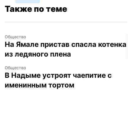
Также по теме
Общество
На Ямале пристав спасла котенка 
из ледяного плена
Общество
В Надыме устроят чаепитие с 
именинным тортом