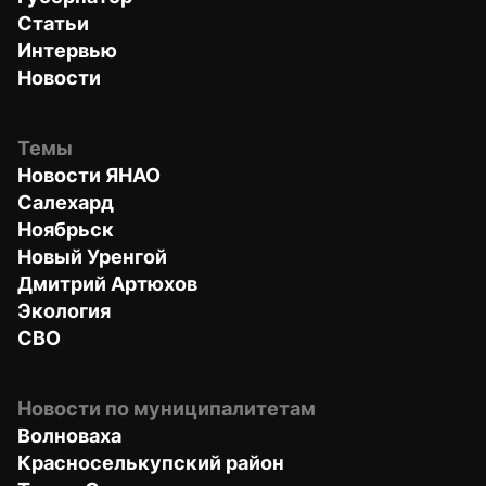
Статьи
Интервью
Новости
Темы
Новости ЯНАО
Салехард
Ноябрьск
Новый Уренгой
Дмитрий Артюхов
Экология
СВО
Новости по муниципалитетам
Волноваха
Красноселькупский район