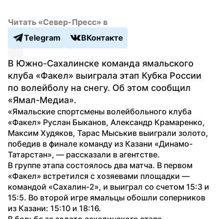
Читать «Север-Пресс» в
Telegram
ВКонтакте
В Южно-Сахалинске команда ямальского 
клуба «Факел» выиграла этап Кубка России 
по волейболу на снегу. Об этом сообщил 
«Ямал-Медиа».
«Ямальские спортсмены волейбольного клуба 
«Факел» Руслан Быканов, Александр Крамаренко, 
Максим Худяков, Тарас Мыськив выиграли золото, 
победив в финале команду из Казани «Динамо-
Татарстан», — рассказали в агентстве.
В группе этапа состоялось два матча. В первом 
«Факел» встретился с хозяевами площадки — 
командой «Сахалин-2», и выиграл со счетом 15:3 и 
15:5. Во второй игре ямальцы обошли соперников 
из Казани: 15:10 и 18:16.
В борьбе за золото сахалинского этапа 