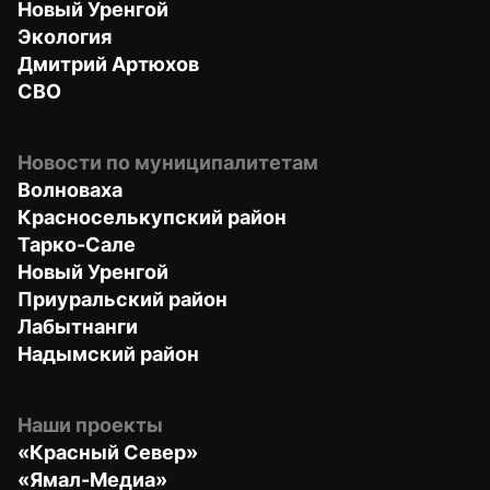
Новый Уренгой
Экология
Дмитрий Артюхов
СВО
Новости по муниципалитетам
Волноваха
Красноселькупский район
Тарко-Сале
Новый Уренгой
Приуральский район
Лабытнанги
Надымский район
Наши проекты
«Красный Север»
«Ямал-Медиа»