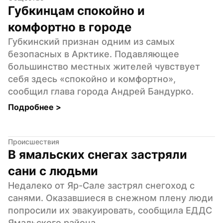
Губкинцам спокойно и 
комфортно в городе
Губкинский признан одним из самых 
безопасных в Арктике. Подавляющее 
большинство местных жителей чувствует 
себя здесь «спокойно и комфортно», 
сообщил глава города Андрей Бандурко.
Подробнее 
>
Происшествия
В ямальских снегах застряли 
сани с людьми
Недалеко от Яр-Сале застрял снегоход с 
санями. Оказавшиеся в снежном плену люди 
попросили их эвакуировать, сообщила ЕДДС 
Ямальского района.