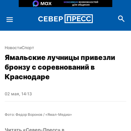
Новости
Спорт
Ямальские лучницы привезли 
бронзу с соревнований в 
Краснодаре
02 мая, 14:13
Фото: Федор Воронов / «Ямал-Медиа»
Читать «Север-Пресс» в