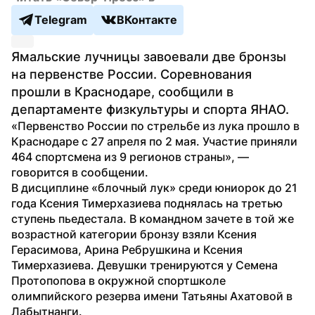
Telegram
ВКонтакте
Ямальские лучницы завоевали две бронзы 
на первенстве России. Соревнования 
прошли в Краснодаре, сообщили в 
департаменте физкультуры и спорта ЯНАО.
«Первенство России по стрельбе из лука прошло в 
Краснодаре с 27 апреля по 2 мая. Участие приняли 
464 спортсмена из 9 регионов страны», — 
говорится в сообщении.
В дисциплине «блочный лук» среди юниорок до 21 
года Ксения Тимерхазиева поднялась на третью 
ступень пьедестала. В командном зачете в той же 
возрастной категории бронзу взяли Ксения 
Герасимова, Арина Ребрушкина и Ксения 
Тимерхазиева. Девушки тренируются у Семена 
Протопопова в окружной спортшколе 
олимпийского резерва имени Татьяны Ахатовой в 
Лабытнанги.