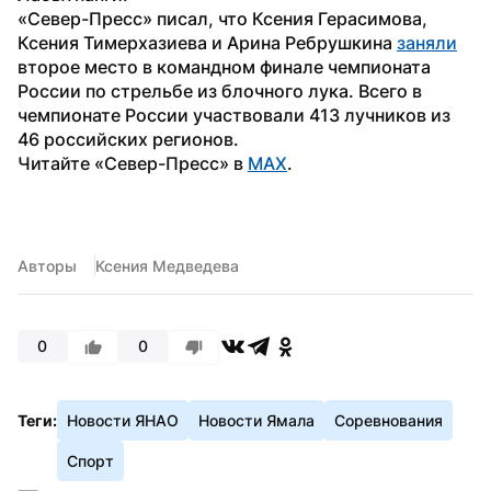
«Север-Пресс» писал, что Ксения Герасимова, 
Ксения Тимерхазиева и Арина Ребрушкина 
заняли
второе место в командном финале чемпионата 
России по стрельбе из блочного лука. Всего в 
чемпионате России участвовали 413 лучников из 
46 российских регионов.
Читайте «Север-Пресс» в 
MAX
. 
Авторы
Ксения Медведева
0
0
Теги:
Новости ЯНАО
Новости Ямала
Соревнования
Спорт