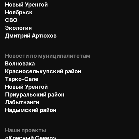
Новый Уренгой
Ноябрьск
СВО
Экология
Дмитрий Артюхов
Новости по муниципалитетам
Волноваха
Красноселькупский район
Тарко-Сале
Новый Уренгой
Приуральский район
Лабытнанги
Надымский район
Наши проекты
«Красный Север»