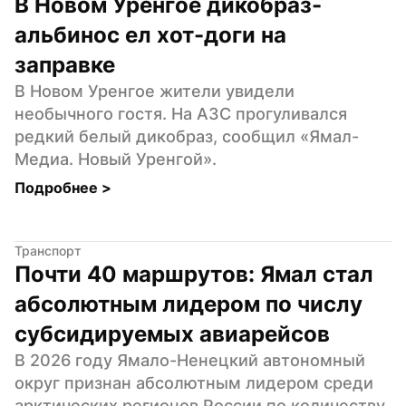
В Новом Уренгое дикобраз-
альбинос ел хот-доги на 
заправке
В Новом Уренгое жители увидели 
необычного гостя. На АЗС прогуливался 
редкий белый дикобраз, сообщил «Ямал-
Медиа. Новый Уренгой».
Подробнее 
>
Транспорт
Почти 40 маршрутов: Ямал стал 
абсолютным лидером по числу 
субсидируемых авиарейсов
В 2026 году Ямало-Ненецкий автономный 
округ признан абсолютным лидером среди 
арктических регионов России по количеству 