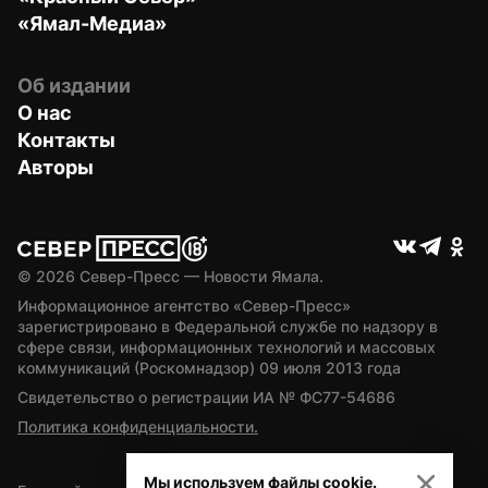
«Ямал-Медиа»
Об издании
О нас
Контакты
Авторы
© 
2026
 Север-Пресс — Новости Ямала.
Информационное агентство «Север-Пресс» 
зарегистрировано в Федеральной службе по надзору в 
сфере связи, информационных технологий и массовых 
коммуникаций (Роскомнадзор) 09 июля 2013 года
Свидетельство о регистрации ИА № ФС77-54686
Политика конфиденциальности.
Мы используем файлы cookie.