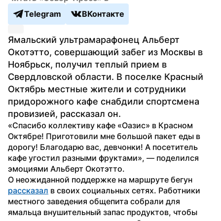
Telegram
ВКонтакте
Ямальский ультрамарафонец Альберт 
Окотэтто, совершающий забег из Москвы в 
Ноябрьск, получил теплый прием в 
Свердловской области. В поселке Красный 
Октябрь местные жители и сотрудники 
придорожного кафе снабдили спортсмена 
провизией, рассказал он.
«Спасибо коллективу кафе «Оазис» в Красном 
Октябре! Приготовили мне большой пакет еды в 
дорогу! Благодарю вас, девчонки! А посетитель 
кафе угостил разными фруктами», — поделился 
эмоциями Альберт Окотэтто.
О неожиданной поддержке на маршруте бегун 
рассказал
 в своих социальных сетях. Работники 
местного заведения общепита собрали для 
ямальца внушительный запас продуктов, чтобы 