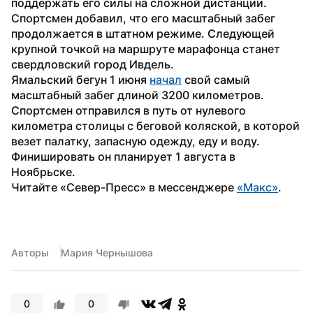
поддержать его силы на сложной дистанции.
Спортсмен добавил, что его масштабный забег 
продолжается в штатном режиме. Следующей 
крупной точкой на маршруте марафонца станет 
свердловский город Ивдель.
Ямальский бегун 1 июня 
начал
 свой самый 
масштабный забег длиной 3200 километров. 
Спортсмен отправился в путь от нулевого 
километра столицы с беговой коляской, в которой 
везет палатку, запасную одежду, еду и воду. 
Финишировать он планирует 1 августа в 
Ноябрьске.
Читайте «Север-Пресс» в мессенджере 
«Макс»
. 
Авторы
Мария Чернышова
0
0