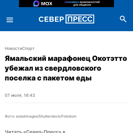
Новости
Спорт
Ямальский марафонец Окотэтто 
убежал из свердловского 
поселка с пакетом еды
07 июля, 16:43
Фото: sutadimages/Shutterstock/Fotodom
Читать «Север-Пресс» в