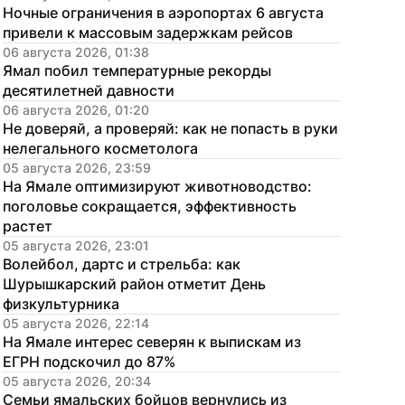
Ночные ограничения в аэропортах 6 августа 
привели к массовым задержкам рейсов
06 августа 2026, 01:38
Ямал побил температурные рекорды 
десятилетней давности
06 августа 2026, 01:20
Не доверяй, а проверяй: как не попасть в руки 
нелегального косметолога
05 августа 2026, 23:59
На Ямале оптимизируют животноводство: 
поголовье сокращается, эффективность 
растет
05 августа 2026, 23:01
Волейбол, дартс и стрельба: как 
Шурышкарский район отметит День 
физкультурника
05 августа 2026, 22:14
На Ямале интерес северян к выпискам из 
ЕГРН подскочил до 87%
05 августа 2026, 20:34
Семьи ямальских бойцов вернулись из 