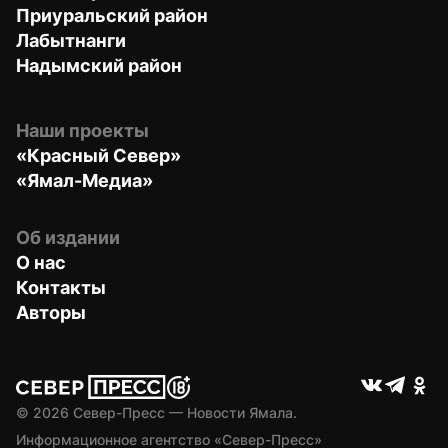
Приуральский район
Лабытнанги
Надымский район
Наши проекты
«Красный Север»
«Ямал-Медиа»
Об издании
О нас
Контакты
Авторы
© 
2026
 Север-Пресс — Новости Ямала.
Информационное агентство «Север-Пресс» 