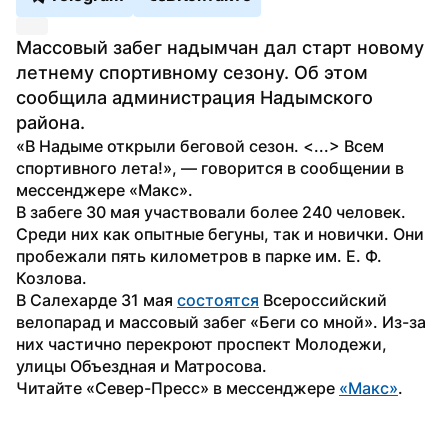
Массовый забег надымчан дал старт новому 
летнему спортивному сезону. Об этом 
сообщила администрация Надымского 
района. 
«В Надыме открыли беговой сезон. <...> Всем 
спортивного лета!», — говорится в сообщении в 
мессенджере «Макс».
В забеге 30 мая участвовали более 240 человек. 
Среди них как опытные бегуны, так и новички. Они 
пробежали пять километров в парке им. Е. Ф. 
Козлова.
В Салехарде 31 мая 
состоятся
 Всероссийский 
велопарад и массовый забег «Беги со мной». Из-за 
них частично перекроют проспект Молодежи, 
улицы Объездная и Матросова.
Читайте «Север-Пресс» в мессенджере 
«Макс»
.