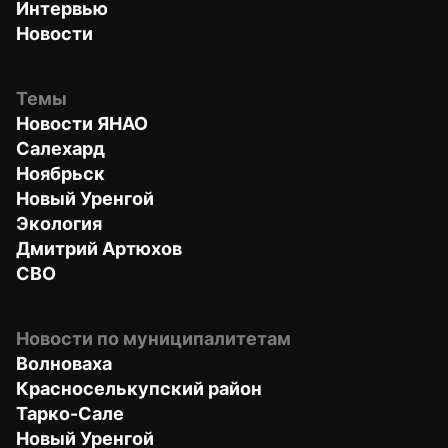
Интервью
Новости
Темы
Новости ЯНАО
Салехард
Ноябрьск
Новый Уренгой
Экология
Дмитрий Артюхов
СВО
Новости по муниципалитетам
Волноваха
Красноселькупский район
Тарко-Сале
Новый Уренгой