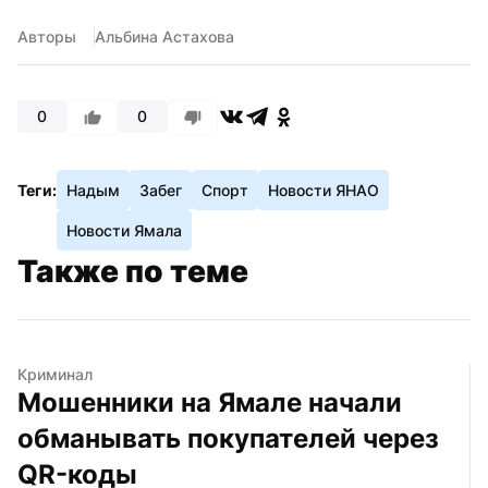
Авторы
Альбина Астахова
0
0
Теги:
Надым
Забег
Спорт
Новости ЯНАО
Новости Ямала
Также по теме
Криминал
Мошенники на Ямале начали 
обманывать покупателей через 
QR-коды