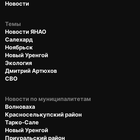
Новости
Темы
Новости ЯНАО
Салехард
Ноябрьск
Новый Уренгой
Экология
Дмитрий Артюхов
СВО
Новости по муниципалитетам
Волноваха
Красноселькупский район
Тарко-Сале
Новый Уренгой
Приуральский район