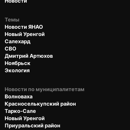
Новости
Темы
Новости ЯНАО
Новый Уренгой
Салехард
СВО
Дмитрий Артюхов
Ноябрьск
Экология
Новости по муниципалитетам
Волноваха
Красноселькупский район
Тарко-Сале
Новый Уренгой
Приуральский район