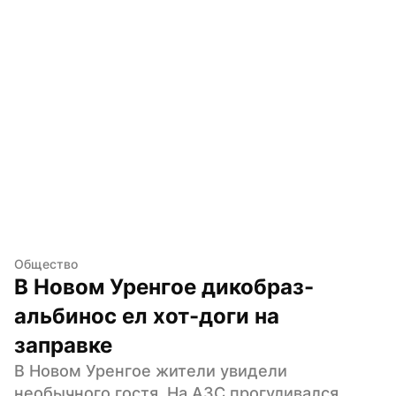
Общество
В Новом Уренгое дикобраз-
альбинос ел хот-доги на 
заправке
В Новом Уренгое жители увидели 
необычного гостя. На АЗС прогуливался 