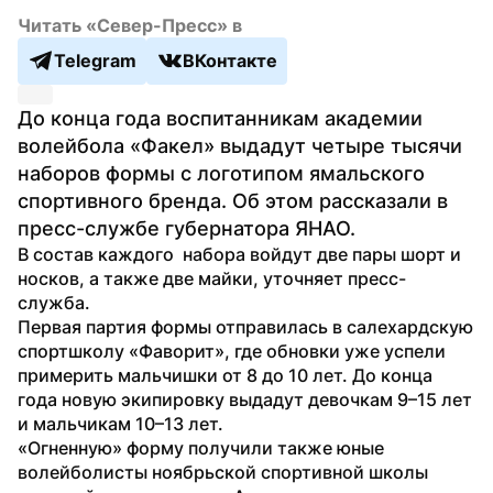
Читать «Север-Пресс» в
Telegram
ВКонтакте
До конца года воспитанникам академии 
волейбола «Факел» выдадут четыре тысячи 
наборов формы с логотипом ямальского 
спортивного бренда. Об этом рассказали в 
пресс-службе губернатора ЯНАО.
В состав каждого  набора войдут две пары шорт и 
носков, а также две майки, уточняет пресс-
служба. 
Первая партия формы отправилась в салехардскую 
спортшколу «Фаворит», где обновки уже успели 
примерить мальчишки от 8 до 10 лет. До конца 
года новую экипировку выдадут девочкам 9–15 лет 
и мальчикам 10–13 лет.
«Огненную» форму получили также юные 
волейболисты ноябрьской спортивной школы 