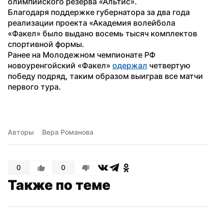
олимпийского резерва «Альтис».
Благодаря поддержке губернатора за два года 
реализации проекта «Академия волейбола 
«Факел» было выдано восемь тысяч комплектов 
спортивной формы.
Ранее на Молодежном чемпионате РФ 
новоуренгойский «Факел» 
одержал
 четвертую 
победу подряд, таким образом выиграв все матчи 
первого тура.
Авторы
Вера Романова
0
0
Также по теме