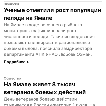
Экология
Ученые отметили рост популяции 
пеляди на Ямале
На Ямале в ходе весеннего рыбного 
мониторинга зафиксировали рост 
численности пеляди. Такие исследования 
позволяют спланировать рациональные 
объемы вылова, пояснила замдиректора 
департамента АПК ЯНАО Любовь Охман.
Подробнее 
>
Общество
На Ямале живет 8 тысяч 
ветеранов боевых действий
День ветеранов боевых действий 
отмечается в России ежегодно 1 июля. На 