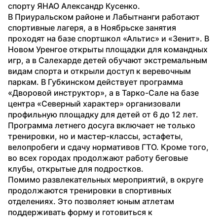
спорту ЯНАО Александр Кусенко.
В Приуральском районе и Лабытнанги работают 
спортивные лагеря, а в Ноябрьске занятия 
проходят на базе спортшкол «Альтис» и «Зенит». В 
Новом Уренгое открыты площадки для командных 
игр, а в Салехарде детей обучают экстремальным 
видам спорта и открыли доступ к веревочным 
паркам. В Губкинском действует программа 
«Дворовой инструктор», а в Тарко-Сале на базе 
центра «Северный характер» организовали 
профильную площадку для детей от 6 до 12 лет.
Программа летнего досуга включает не только 
тренировки, но и мастер-классы, эстафеты, 
велопробеги и сдачу нормативов ГТО. Кроме того, 
во всех городах продолжают работу беговые 
клубы, открытые для подростков.
Помимо развлекательных мероприятий, в округе 
продолжаются тренировки в спортивных 
отделениях. Это позволяет юным атлетам 
поддерживать форму и готовиться к 