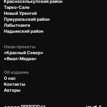
Красноселькупский район
Тарко-Сале
Новый Уренгой
Приуральский район
Лабытнанги
Надымский район
Наши проекты
«Красный Север»
«Ямал-Медиа»
Об издании
О нас
Контакты
Авторы