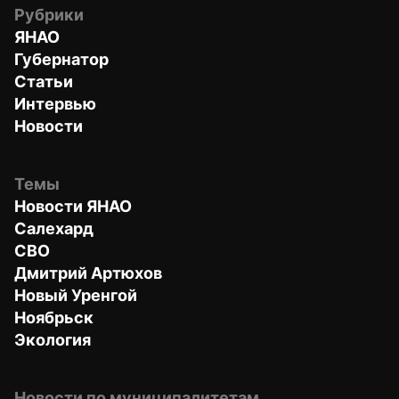
Рубрики
ЯНАО
Губернатор
Статьи
Интервью
Новости
Темы
Новости ЯНАО
Салехард
СВО
Дмитрий Артюхов
Новый Уренгой
Ноябрьск
Экология
Новости по муниципалитетам