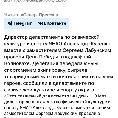
Фото: Gorodenkoff/Shutterstock/Fotodom
Читать «Север-Пресс» в
Telegram
ВКонтакте
Директор департамента по физической 
культуре и спорту ЯНАО Александр Кусенко 
вместе с заместителем Сергеем Лабунским 
провели День Победы в подшефной 
Волновахе. Делегация передала юным 
спортсменам экипировку, сыграла 
товарищеский матч и почтила память павших 
героев, сообщили в департаменте по 
физической культуре и спорту округа.
«Этот священный для всей страны день — 9 Мая — 
директор департамента по физической культуре и 
спорту ЯНАО Александр Кусенко вместе со своим 
заместителем Сергеем Лабунским провели в 