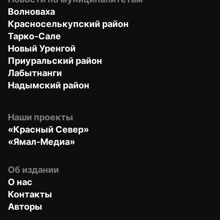
Волноваха
Красноселькупский район
Тарко-Сале
Новый Уренгой
Приуральский район
Лабытнанги
Надымский район
Наши проекты
«Красный Север»
«Ямал-Медиа»
Об издании
О нас
Контакты
Авторы