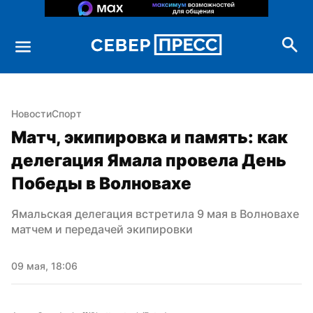
Новости
Спорт
Матч, экипировка и память: как 
делегация Ямала провела День 
Победы в Волновахе
Ямальская делегация встретила 9 мая в Волновахе 
матчем и передачей экипировки
09 мая, 18:06