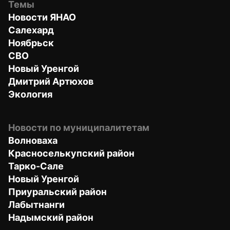
Темы
Новости ЯНАО
Салехард
Ноябрьск
СВО
Новый Уренгой
Дмитрий Артюхов
Экология
Новости по муниципалитетам
Волноваха
Красноселькупский район
Тарко-Сале
Новый Уренгой
Приуральский район
Лабытнанги
Надымский район