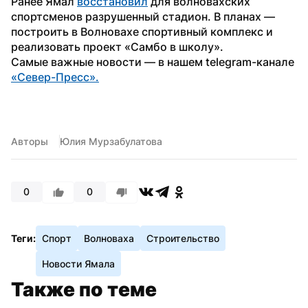
Ранее Ямал 
восстановил
 для волновахских 
спортсменов разрушенный стадион. В планах — 
построить в Волновахе спортивный комплекс и 
реализовать проект «Самбо в школу».
Самые важные новости — в нашем telegram-канале 
«Север-Пресс».
Авторы
Юлия Мурзабулатова
0
0
Теги:
Спорт
Волноваха
Строительство
Новости Ямала
Также по теме