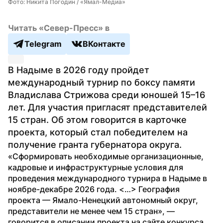
Фото: Никита Погодин / «Ямал-Медиа»
Читать «Север-Пресс» в
Telegram
ВКонтакте
В Надыме в 2026 году пройдет 
международный турнир по боксу памяти 
Владислава Стрижова среди юношей 15–16 
лет. Для участия пригласят представителей 
15 стран. Об этом говорится в карточке 
проекта, который стал победителем на 
получение гранта губернатора округа.
«Сформировать необходимые организационные, 
кадровые и инфраструктурные условия для 
проведения международного турнира в Надыме в 
ноябре-декабре 2026 года. <…> География 
проекта — Ямало-Ненецкий автономный округ, 
представители не менее чем 15 стран», — 
говорится в описании проекта на сайте конкурса 