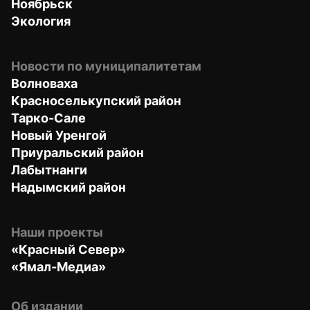
Ноябрьск
Экология
Новости по муниципалитетам
Волноваха
Красноселькупский район
Тарко-Сале
Новый Уренгой
Приуральский район
Лабытнанги
Надымский район
Наши проекты
«Красный Север»
«Ямал-Медиа»
Об издании