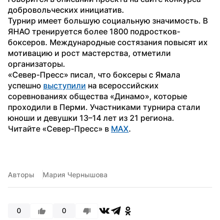
добровольческих инициатив.
Турнир имеет большую социальную значимость. В 
ЯНАО тренируется более 1800 подростков-
боксеров. Международные состязания повысят их 
мотивацию и рост мастерства, отметили 
организаторы. 
«Север-Пресс» писал, что боксеры с Ямала 
успешно 
выступили
 на всероссийских 
соревнованиях общества «Динамо», которые 
проходили в Перми. Участниками турнира стали 
юноши и девушки 13–14 лет из 21 региона.
Читайте «Север-Пресс» в 
MAX
.
Авторы
Мария Чернышова
0
0