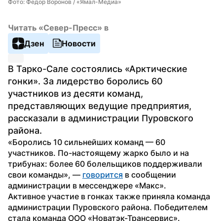
Фото: Федор Воронов / «Ямал-Медиа»
Читать «Север-Пресс» в
Дзен
Новости
В Тарко-Сале состоялись «Арктические 
гонки». За лидерство боролись 60 
участников из десяти команд, 
представляющих ведущие предприятия, 
рассказали в администрации Пуровского 
района.
«Боролись 10 сильнейших команд — 60 
участников. По-настоящему жарко было и на 
трибунах: более 60 болельщиков поддерживали 
свои команды», — 
говорится
 в сообщении 
администрации в мессенджере «Макс». 
Активное участие в гонках также приняла команда 
администрации Пуровского района. Победителем 
стала команда ООО «Новатэк-Трансервис». 