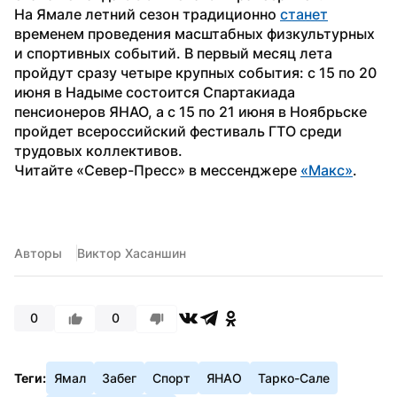
На Ямале летний сезон традиционно 
станет
временем проведения масштабных физкультурных 
и спортивных событий. В первый месяц лета 
пройдут сразу четыре крупных события: с 15 по 20 
июня в Надыме состоится Спартакиада 
пенсионеров ЯНАО, а с 15 по 21 июня в Ноябрьске 
пройдет всероссийский фестиваль ГТО среди 
трудовых коллективов.
Читайте «Север-Пресс» в мессенджере 
«Макс»
.
Авторы
Виктор Хасаншин
0
0
Теги:
Ямал
Забег
Спорт
ЯНАО
Тарко-Сале