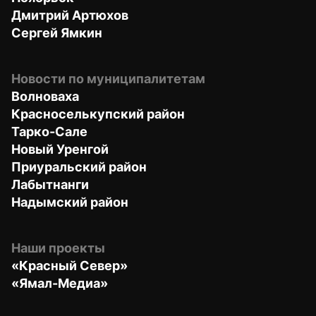
Дмитрий Артюхов
Сергей Ямкин
Новости по муниципалитетам
Волноваха
Красноселькупский район
Тарко-Сале
Новый Уренгой
Приуральский район
Лабытнанги
Надымский район
Наши проекты
«Красный Север»
«Ямал-Медиа»