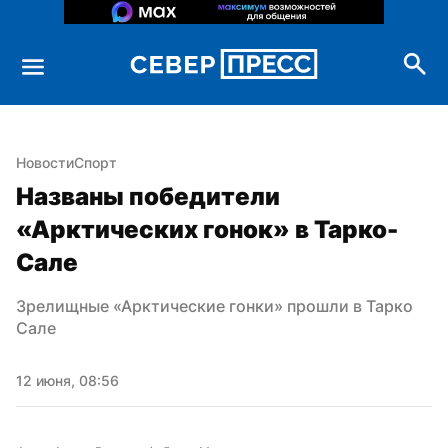
Новости
Спорт
Названы победители 
«Арктических гонок» в Тарко-
Сале
Зрелищные «Арктические гонки» прошли в Тарко 
Сале
12 июня, 08:56