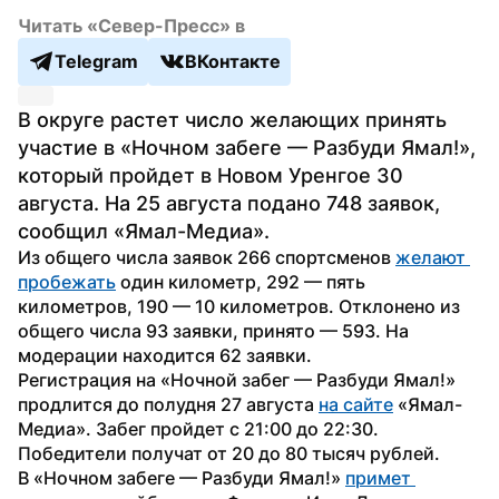
Читать «Север-Пресс» в
Telegram
ВКонтакте
В округе растет число желающих принять 
участие в «Ночном забеге — Разбуди Ямал!», 
который пройдет в Новом Уренгое 30 
августа. На 25 августа подано 748 заявок, 
сообщил «Ямал-Медиа».
Из общего числа заявок 266 спортсменов 
желают 
пробежать
 один километр, 292 — пять 
километров, 190 — 10 километров. Отклонено из 
общего числа 93 заявки, принято — 593. На 
модерации находится 62 заявки.
Регистрация на «Ночной забег — Разбуди Ямал!» 
продлится до полудня 27 августа 
на сайте
 «Ямал-
Медиа». Забег пройдет с 21:00 до 22:30. 
Победители получат от 20 до 80 тысяч рублей.
В «Ночном забеге — Разбуди Ямал!» 
примет 