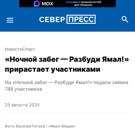
Новости
Спорт
«Ночной забег — Разбуди Ямал!» 
прирастает участниками
На «Ночной забег — Разбуди Ямал!» подали заявки 
748 участников
25 августа 2025
Фото: Василий Петров / «Ямал-Медиа»