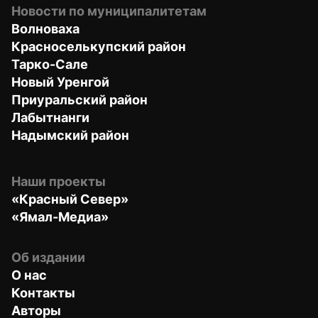
Новости по муниципалитетам
Волноваха
Красноселькупский район
Тарко-Сале
Новый Уренгой
Приуральский район
Лабытнанги
Надымский район
Наши проекты
«Красный Север»
«Ямал-Медиа»
Об издании
О нас
Контакты
Авторы