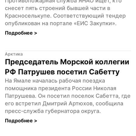
Противопожарная служба ЯНАО ищет, кто 
снесет пять строений бывшей части в 
Красноселькупе. Соответствующий тендер 
опубликован на портале «ЕИС Закупки».
Подробнее 
>
Арктика
Председатель Морской коллегии 
РФ Патрушев посетил Сабетту
На Ямале началась рабочая поездка 
помощника президента России Николая 
Патрушева. Он посетил поселок Сабетта, где 
его встретил Дмитрий Артюхов, сообщила 
пресс-служба губернатора округа.
Подробнее 
>