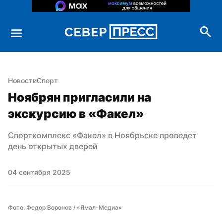
Новости
Спорт
Ноябрян пригласили на 
экскурсию в «Факел»
Спорткомплекс «Факел» в Ноябрьске проведет 
день открытых дверей
04 сентября 2025
Фото: Федор Воронов / «Ямал-Медиа»