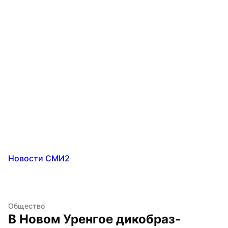
Новости СМИ2
Общество
В Новом Уренгое дикобраз-