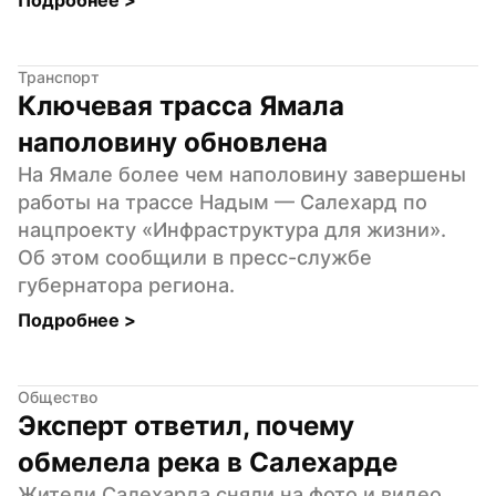
Транспорт
Ключевая трасса Ямала 
наполовину обновлена
На Ямале более чем наполовину завершены 
работы на трассе Надым — Салехард по 
нацпроекту «Инфраструктура для жизни». 
Об этом сообщили в пресс-службе 
губернатора региона.
Подробнее 
>
Общество
Эксперт ответил, почему 
обмелела река в Салехарде
Жители Салехарда сняли на фото и видео, 