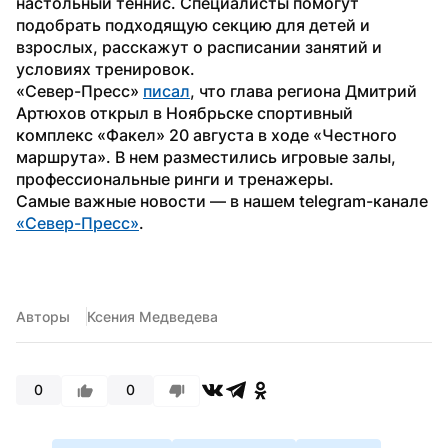
настольный теннис. Специалисты помогут 
подобрать подходящую секцию для детей и 
взрослых, расскажут о расписании занятий и 
условиях тренировок.
«Север-Пресс» 
писал
, что глава региона Дмитрий 
Артюхов открыл в Ноябрьске спортивный 
комплекс «Факел» 20 августа в ходе «Честного 
маршрута». В нем разместились игровые залы, 
профессиональные ринги и тренажеры.
Самые важные новости — в нашем telegram-канале 
«Север-Пресс»
. 
Авторы
Ксения Медведева
0
0