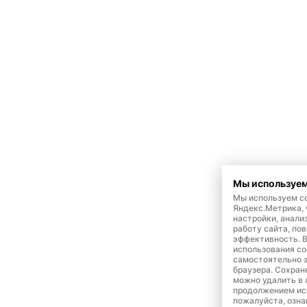
Мы используем
Мы используем co
Яндекс.Метрика,
настройки, анали
работу сайта, по
эффективность. 
использования co
самостоятельно э
браузера. Сохран
можно удалить в 
продолжением ис
пожалуйста, озна