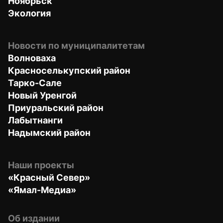
Ноябрьск
Экология
Новости по муниципалитетам
Волноваха
Красноселькупский район
Тарко-Сале
Новый Уренгой
Приуральский район
Лабытнанги
Надымский район
Наши проекты
«Красный Север»
«Ямал-Медиа»
Об издании