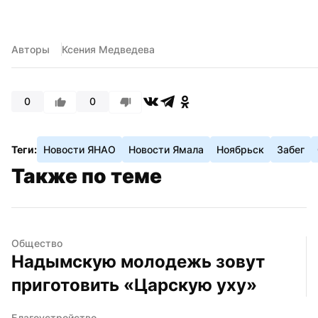
Авторы
Ксения Медведева
0
0
Теги:
Новости ЯНАО
Новости Ямала
Ноябрьск
Забег
Также по теме
Общество
Надымскую молодежь зовут 
приготовить «Царскую уху»
Благоустройство