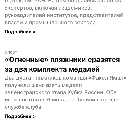
отделения РАН. На нем собрались около 40 
экспертов, включая академиков, 
руководителей институтов, представителей 
власти и промышленного сектора.
Подробнее 
>
Спорт
«Огненные» пляжники сразятся 
за два комплекта медалей
Два дуэта пляжников команды «Факел Ямал» 
получили шанс взять медали 
зеленоградского этапа Кубка России. Обе 
игры состоятся 6 июня, сообщили в пресс-
службе клуба.
Подробнее 
>