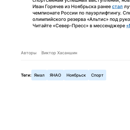
спортсменам успешных выступлений, нов
Иван Горячев из Ноябрьска ранее 
стал
 лу
чемпионате России по пауэрлифтингу. Сп
олимпийского резерва «Альтис» под рук
Читайте «Север-Пресс» в мессенджере 
«
Авторы
Виктор Хасаншин
Теги:
Ямал
ЯНАО
Ноябрьск
Спорт