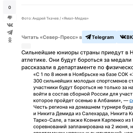
0
Фото: Андрей Ткачев / «Ямал-Медиа»
Читать «Север-Пресс» в
Telegram
ВК
Сильнейшие юниоры страны приедут в Но
атлетике. Они будут бороться за медали 
рассказали в департаменте по физическо
«С 1 по 8 июня в Ноябрьске на базе СОК 
300 сильнейших молодых спортсменов стр
участники будут бороться не только за на
войти в состав сборной России для участ
которое пройдет осенью в Албании», — 
с
Честь региона на домашнем турнире буду
и Никита Демида из Салехарда, Никита К
Тарко-Сале, а также Ксения Карпенко из
соревнований запланирована на 2 июня, н