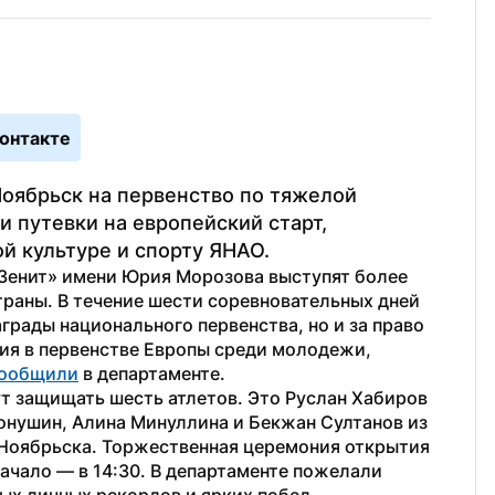
онтакте
ябрьск на первенство по тяжелой 
и путевки на европейский старт, 
й культуре и спорту ЯНАО.
«Зенит» имени Юрия Морозова выступят более 
аны. В течение шести соревновательных дней 
грады национального первенства, но и за право 
ия в первенстве Европы среди молодежи, 
ообщили
 в департаменте. 
т защищать шесть атлетов. Это Руслан Хабиров 
онушин, Алина Минуллина и Бекжан Султанов из 
 Ноябрьска. Торжественная церемония открытия 
ачало — в 14:30. В департаменте пожелали 