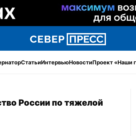
ернатор
Статьи
Интервью
Новости
Проект «Наши 
тво России по тяжелой 