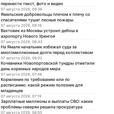
перенести текст, фото и видео
07 августа 2026, 09:38
Ямальские добровольцы плечом к плечу со 
спасателями тушат лесные пожары
07 августа 2026, 09:16
Вахтовик из Москвы устроил дебош в 
аэропорту Нового Уренгоя
07 августа 2026, 08:43
На Ямале начальник избежал суда за 
многомиллионные долги перед коллективом
07 августа 2026, 08:02
Кочевники Новопортовской тундры отметили 
день коренных народов мира
07 августа 2026, 07:48
Кормление по требованию или по 
расписанию: какой режим полезнее для 
младенцев
07 августа 2026, 07:19
Зарплатные миллионы и выплаты СВО: какие 
проблемы северян решила прокуратура
07 августа 2026, 06:55