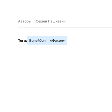
Авторы
Семён Пашкевич
Теги:
Волейбол
«Факел»