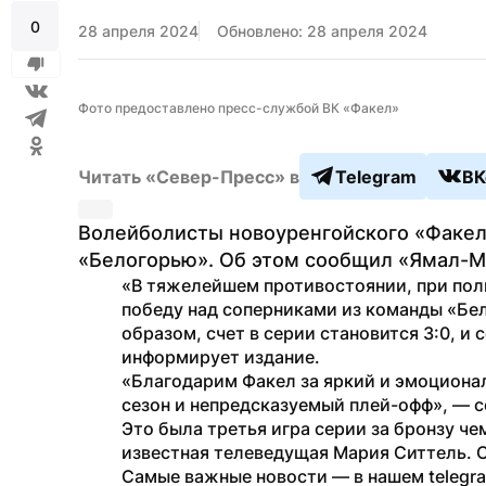
0
28 апреля 2024
Обновлено: 28 апреля 2024
Фото предоставлено пресс-службой ВК «Факел»
Читать «Север-Пресс» в
Telegram
ВК
Волейболисты новоуренгойского «Факел
«Белогорью». Об этом сообщил «Ямал-М
«В тяжелейшем противостоянии, при пол
победу над соперниками из команды «Бело
образом, счет в серии становится 3:0, и 
информирует издание.
«Благодарим Факел за яркий и эмоциона
сезон и непредсказуемый плей-офф», — с
Это была третья игра серии за бронзу че
известная телеведущая Мария Ситтель. О
Самые важные новости — в нашем telegr