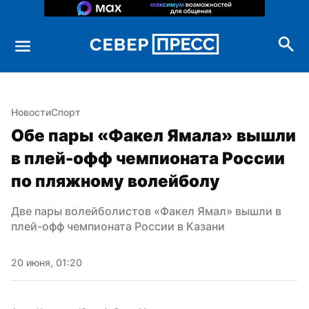
Новости
Спорт
Обе пары «Факел Ямала» вышли 
в плей-офф чемпионата России 
по пляжному волейболу
Две пары волейболистов «Факел Ямал» вышли в 
плей-офф чемпионата России в Казани
20 июня, 01:20