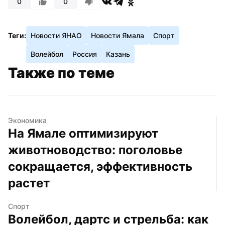
0
0
Теги:
Новости ЯНАО
Новости Ямала
Спорт
Волейбол
Россия
Казань
Также по теме
Экономика
На Ямале оптимизируют 
животноводство: поголовье 
сокращается, эффективность 
растет
Спорт
Волейбол, дартс и стрельба: как 