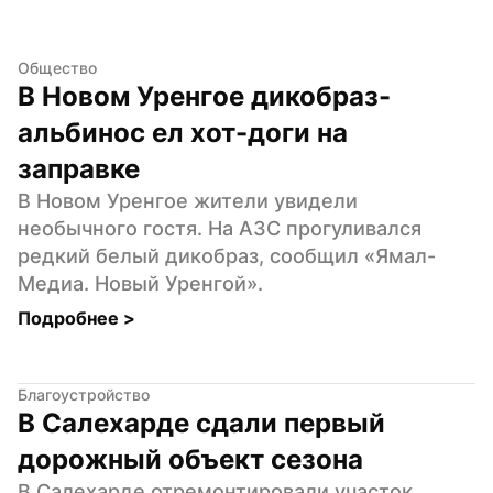
Общество
В Новом Уренгое дикобраз-
альбинос ел хот-доги на 
заправке
В Новом Уренгое жители увидели 
необычного гостя. На АЗС прогуливался 
редкий белый дикобраз, сообщил «Ямал-
Медиа. Новый Уренгой».
Подробнее 
>
Благоустройство
В Салехарде сдали первый 
дорожный объект сезона
В Салехарде отремонтировали участок 