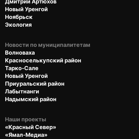
Дмитрий Артюхов
Новый Уренгой
Ноябрьск
Экология
Новости по муниципалитетам
Волноваха
Красноселькупский район
Тарко-Сале
Новый Уренгой
Приуральский район
Лабытнанги
Надымский район
Наши проекты
«Красный Север»
«Ямал-Медиа»