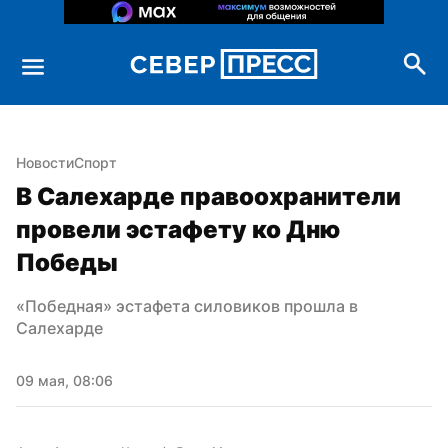
Новости
Спорт
В Салехарде правоохранители 
провели эстафету ко Дню 
Победы
«Победная» эстафета силовиков прошла в 
Салехарде
09 мая, 08:06