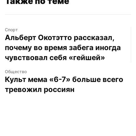
Также по теме
Спорт
Альберт Окотэтто рассказал, 
почему во время забега иногда 
чувствовал себя «гейшей»
Общество
Культ мема «6-7» больше всего 
тревожил россиян