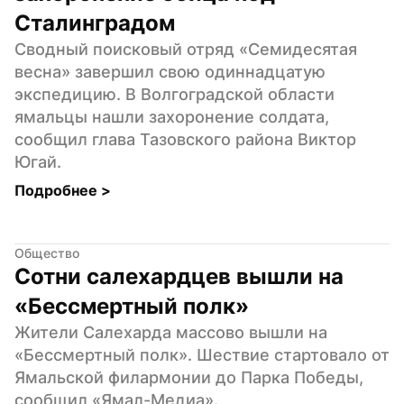
Сталинградом
Сводный поисковый отряд «Семидесятая 
весна» завершил свою одиннадцатую 
экспедицию. В Волгоградской области 
ямальцы нашли захоронение солдата, 
сообщил глава Тазовского района Виктор 
Югай.
Подробнее 
>
Общество
Сотни салехардцев вышли на 
«Бессмертный полк»
Жители Салехарда массово вышли на 
«Бессмертный полк». Шествие стартовало от 
Ямальской филармонии до Парка Победы, 
сообщил «Ямал-Медиа».