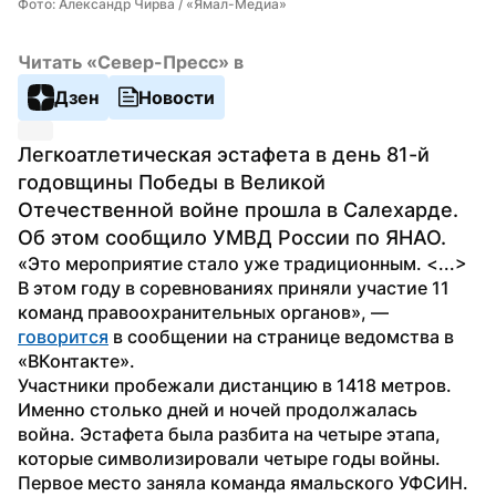
Фото: Александр Чирва / «Ямал-Медиа»
Читать «Север-Пресс» в
Дзен
Новости
Легкоатлетическая эстафета в день 81-й 
годовщины Победы в Великой 
Отечественной войне прошла в Салехарде. 
Об этом сообщило УМВД России по ЯНАО.
«Это мероприятие стало уже традиционным. <...> 
В этом году в соревнованиях приняли участие 11 
команд правоохранительных органов», — 
говорится
 в сообщении на странице ведомства в 
«ВКонтакте».
Участники пробежали дистанцию в 1418 метров. 
Именно столько дней и ночей продолжалась 
война. Эстафета была разбита на четыре этапа, 
которые символизировали четыре годы войны.
Первое место заняла команда ямальского УФСИН. 