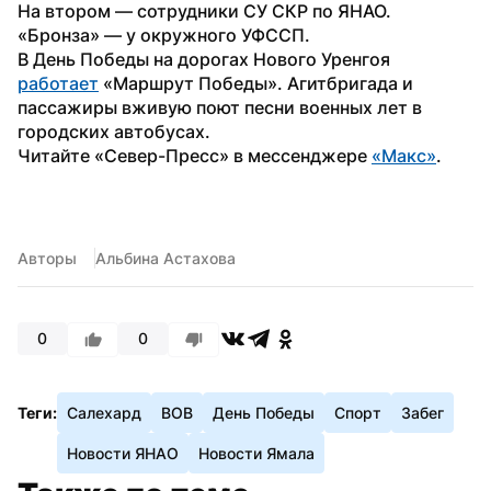
На втором — сотрудники СУ СКР по ЯНАО. 
«Бронза» — у окружного УФССП.
В День Победы на дорогах Нового Уренгоя 
работает
 «Маршрут Победы». Агитбригада и 
пассажиры вживую поют песни военных лет в 
городских автобусах.
Читайте «Север-Пресс» в мессенджере 
«Макс»
.
Авторы
Альбина Астахова
0
0
Теги:
Салехард
ВОВ
День Победы
Спорт
Забег
Новости ЯНАО
Новости Ямала