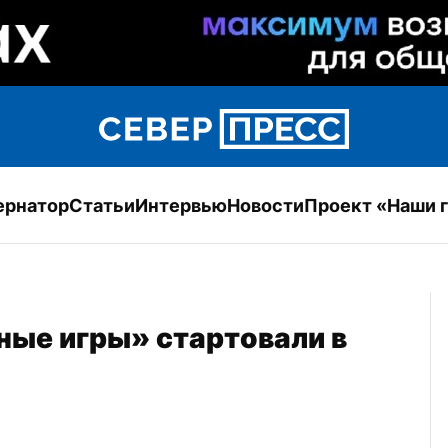
ернатор
Статьи
Интервью
Новости
Проект «Наши 
ые игры» стартовали в 