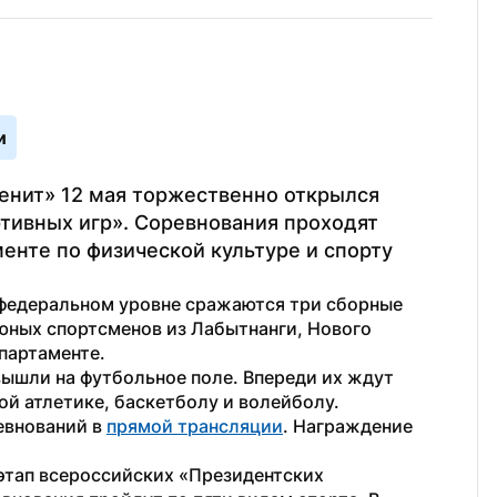
и
енит» 12 мая торжественно открылся 
тивных игр». Соревнования проходят 
нте по физической культуре и спорту 
 федеральном уровне сражаются три сборные 
юных спортсменов из Лабытнанги, Нового 
епартаменте.
ышли на футбольное поле. Впереди их ждут 
ой атлетике, баскетболу и волейболу. 
внований в 
прямой трансляции
. Награждение 
 этап всероссийских «Президентских 