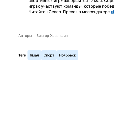
спортивных игр» завершится 17 мая. Соре
играх участвуют команды, которые побед
Читайте «Север-Пресс» в мессенджере 
«
Авторы
Виктор Хасаншин
Теги:
Ямал
Спорт
Ноябрьск