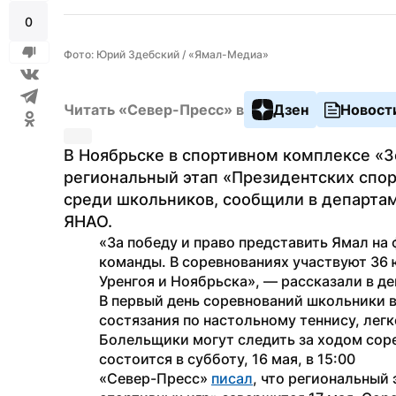
0
Фото: Юрий Здебский / «Ямал-Медиа»
Читать «Север-Пресс» в
Дзен
Новост
В Ноябрьске в спортивном комплексе «З
региональный этап «Президентских спор
среди школьников, сообщили в департаме
ЯНАО.
«За победу и право представить Ямал на
команды. В соревнованиях участвуют 36 
Уренгоя и Ноябрьска», — рассказали в д
В первый день соревнований школьники в
состязания по настольному теннису, легк
Болельщики могут следить за ходом соре
состоится в субботу, 16 мая, в 15:00
«Север-Пресс» 
писал
, что региональный