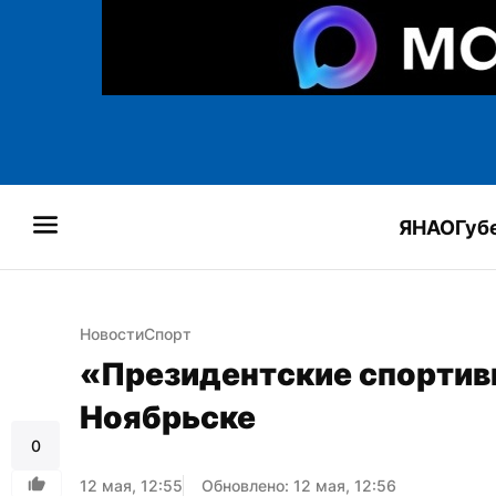
ЯНАО
Губ
Новости
Спорт
«Президентские спортивн
Ноябрьске
0
12 мая, 12:55
Обновлено: 12 мая, 12:56