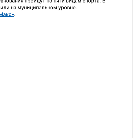
внования пройдут по пяти видам спорта. В 
или на муниципальном уровне. 
Макс»
.