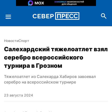
Новости
Спорт
Салехардский тяжелоатлет взял 
серебро всероссийского 
турнира в Грозном
Тяжелоатлет из Салехарда Хабиров завоевал 
серебро на всероссийском турнире
23 августа 2024