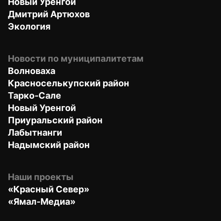
Новый Уренгой
Дмитрий Артюхов
Экология
Новости по муниципалитетам
Волноваха
Красноселькупский район
Тарко-Сале
Новый Уренгой
Приуральский район
Лабытнанги
Надымский район
Наши проекты
«Красный Север»
«Ямал-Медиа»