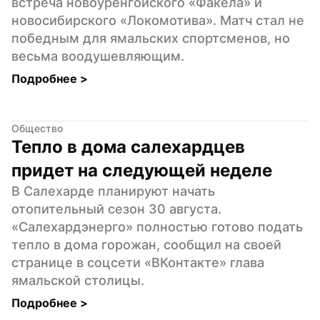
встреча новоуренгойского «Факела» и 
новосибирского «Локомотива». Матч стал не 
победным для ямальских спортсменов, но 
весьма воодушевляющим.
Подробнее 
>
Общество
Тепло в дома салехардцев 
придет на следующей неделе
В Салехарде планируют начать 
отопительный сезон 30 августа. 
«Салехардэнерго» полностью готово подать 
тепло в дома горожан, сообщил на своей 
странице в соцсети «ВКонтакте» глава 
ямальской столицы.
Подробнее 
>