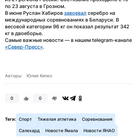
по 23 августа в Грозном.
В июне Руслан Хабиров 
завоевал
 серебро на 
международных соревнованиях в Беларуси. В 
весовой категории 96 кг он показал результат 342 
кг в двоеборье.
Самые важные новости — в нашем telegram-канале 
«Север-Пресс»
.
Авторы
Юлия Кепко
0
0
Теги:
Спорт
Тяжелая атлетика
Соревнования
Салехард
Новости Ямала
Новости ЯНАО